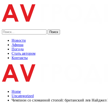
Новости
Афиша
Погода
Стать автором
Контакты
Home
Uncategorized
Чемпион со сломанной стопой: британский лев Найджел 