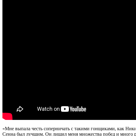
«Мне выпала честь соперничать с такими гонщиками, как Ники
Сенна был лучшим. Он лишил меня множества побед и много р