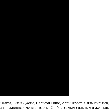
 Лауда, Алан Джонс, Нельсон Пике, Ален Прост, Жиль Вильнев, 
аз выдавливал меня с трассы. Он был самым сильным и жестким