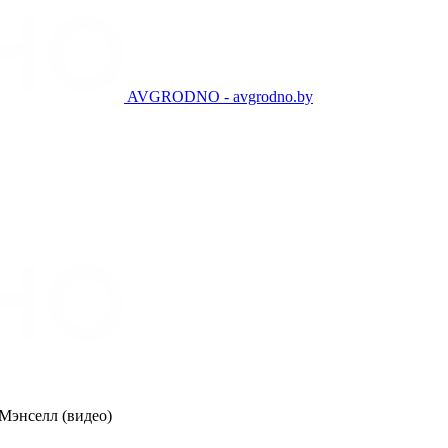
AVGRODNO - avgrodno.by
Мэнселл (видео)