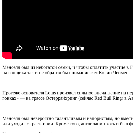
Мэнселл был из небогатой семьи, и чтобы оплатить участие в F
на гонщика так и не обратил бы внимание сам Колин Чепмен.
Протеже основателя Lotus произвел сильное впечатление на п
гонках» — на трассе Остеррайхринг (сейчас Red Bull Ring) в А
Мэнселл был невероятно талантливым и напористым, но вместе
или уходил с траектории. Кроме того, англичанин хоть и был ф