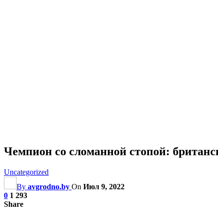
Чемпион со сломанной стопой: британс
Uncategorized
By
avgrodno.by
On
Июл 9, 2022
0
1 293
Share