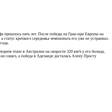
фа пришлось пять лет. После победы на Гран-при Европы на
 статус крепкого середняка чемпионата его уже не устраивал.
года.
еднем этапе в Австралии на скорости 320 км/ч у его болида,
он сошел, а победа в Аделаиде досталась Алену Просту