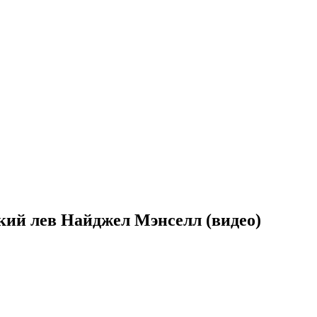
кий лев Найджел Мэнселл (видео)