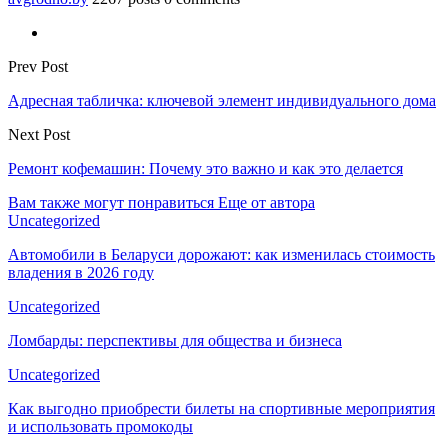
Prev Post
Адресная табличка: ключевой элемент индивидуального дома
Next Post
Ремонт кофемашин: Почему это важно и как это делается
Вам также могут понравиться
Еще от автора
Uncategorized
Автомобили в Беларуси дорожают: как изменилась стоимость
владения в 2026 году
Uncategorized
Ломбарды: перспективы для общества и бизнеса
Uncategorized
Как выгодно приобрести билеты на спортивные мероприятия
и использовать промокоды