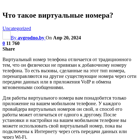
Что такое виртуальные номера?
Uncategorized
By
avgrodno.by
On
Апр 20, 2024
0
11 760
Share
Виртуальный номер телефона отличается от традиционного
тем, что он физически не привязан к добавочному номеру
телефона. То есть вызовы, сделанные на этот тип номера,
перенаправляются на другие существующие номера через сети
передачи данных или в приложения VoIP и обмена
мгновенными сообщениями.
Для работы виртуального номера вам понадобится только
приложение на вашем мобильном телефоне. У каждого
провайдера виртуальных номеров он свой, и способ его
работы может отличаться от одного к другому. После
установки и настройки на вашем мобильном телефоне вы
можете использовать свой виртуальный номер, пока вы
подключены к Интернету через сеть передачи данных или
через Wi-Fi.