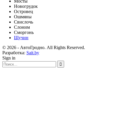
Мосты
Новогрудок
Островец
Ошмяны
Свислочь
Слоним
Сморгонь
Щучин
© 2026 - АвтоГродно. All Rights Reserved.
Разработка:
Sait.by
Sign in