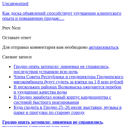
Uncategorized
Как доска объявлений способствует улучшению клиентского
опыта и повышению продаж:…
Prev
Next
Оставьте ответ
Для отправки комментария вам необходимо
авторизоваться
.
Свежие записи
Гродно опять затопило: ливневки не справились,
последствия устраняли всю ночь
Члена Совета Республики и гендиректора Гродненского
мясокомбината будут судить за взятки на 1,8 млн рублей
В нескольких районах Волковыска ожидаются перебои
и ухудшение качества воды
В Гродно заработал новый корпус кардиоцентра с
системой быстрого реагирования
Куда сходить в Гродно 25–26 июля: выставки, музыка в
парке и прогулки по старому городу
Гродно опять затопило: ливневки не справились,