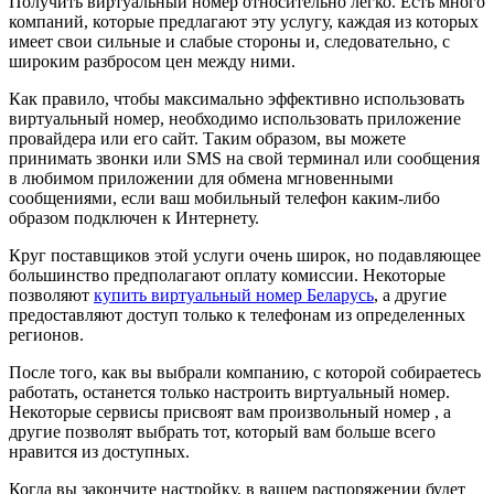
Получить виртуальный номер относительно легко. Есть много
компаний, которые предлагают эту услугу, каждая из которых
имеет свои сильные и слабые стороны и, следовательно, с
широким разбросом цен между ними.
Как правило, чтобы максимально эффективно использовать
виртуальный номер, необходимо использовать приложение
провайдера или его сайт. Таким образом, вы можете
принимать звонки или SMS на свой терминал или сообщения
в любимом приложении для обмена мгновенными
сообщениями, если ваш мобильный телефон каким-либо
образом подключен к Интернету.
Круг поставщиков этой услуги очень широк, но подавляющее
большинство предполагают оплату комиссии. Некоторые
позволяют
купить виртуальный номер Беларусь
, а другие
предоставляют доступ только к телефонам из определенных
регионов.
После того, как вы выбрали компанию, с которой собираетесь
работать, останется только настроить виртуальный номер.
Некоторые сервисы присвоят вам произвольный номер , а
другие позволят выбрать тот, который вам больше всего
нравится из доступных.
Когда вы закончите настройку, в вашем распоряжении будет