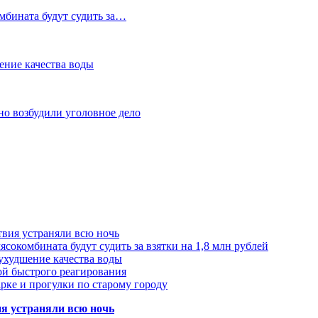
мбината будут судить за…
ение качества воды
но возбудили уголовное дело
твия устраняли всю ночь
сокомбината будут судить за взятки на 1,8 млн рублей
ухудшение качества воды
ой быстрого реагирования
арке и прогулки по старому городу
ия устраняли всю ночь