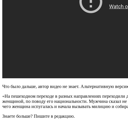
Что было дальше, автор видео не знает. Альтернативную верси
«На пешеходном переходе в разных направлениях переходили 
женщиной, по поводу его национальности. Мужчина сказал не 
чего женщина испугалась и начала вызывать милицию и собира
Знаете больше? Пишите в редакцию.