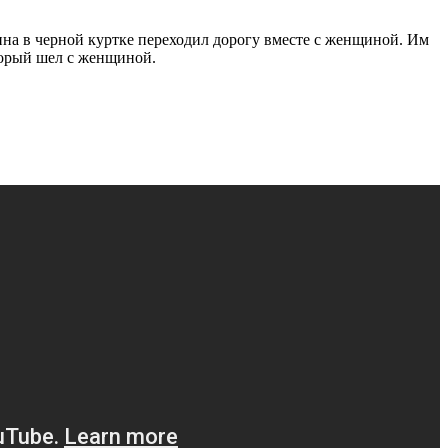
ина в черной куртке переходил дорогу вместе с женщиной. Им
торый шел с женщиной.