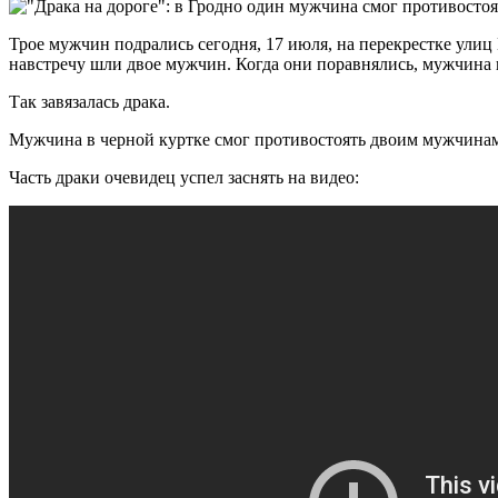
Трое мужчин подрались сегодня, 17 июля, на перекрестке ули
навстречу шли двое мужчин. Когда они поравнялись, мужчина в
Так завязалась драка.
Мужчина в черной куртке смог противостоять двоим мужчинам 
Часть драки очевидец успел заснять на видео: