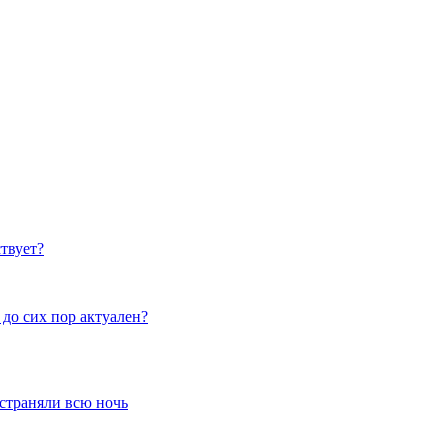
твует?
до сих пор актуален?
устраняли всю ночь