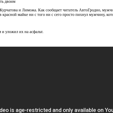
ц Курчатова и Лиможа. Как сообщает читатель АвтоГродно, мужч
 красной майке ни с того ни с сего просто пихнул мужчину, ко
и уложил их на асфальт.