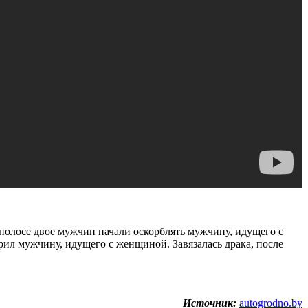
полосе двое мужчин начали оскорблять мужчину, идущего с
рил мужчину, идущего с женщиной. Завязалась драка, после
Источник:
autogrodno.by