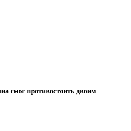
ина смог противостоять двоим