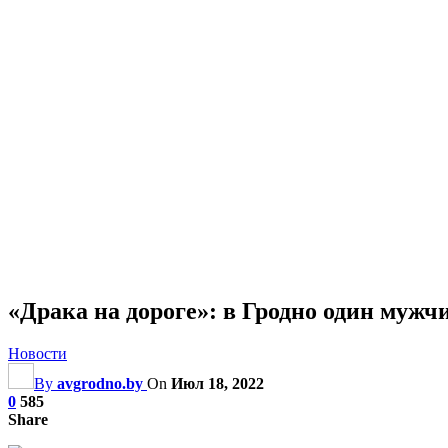
«Драка на дороге»: в Гродно один мужч
Новости
By
avgrodno.by
On
Июл 18, 2022
0
585
Share