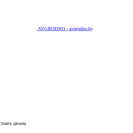
AVGRODNO - avgrodno.by
стоять двоим