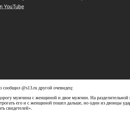
ю сообщил @s13.ru другой очевидец:
дорогу мужчина с женщиной и двое мужчин. На разделительной 
трогать его и с женщиной пошел дальше, но один из двоицы уда
ть свидетелей».