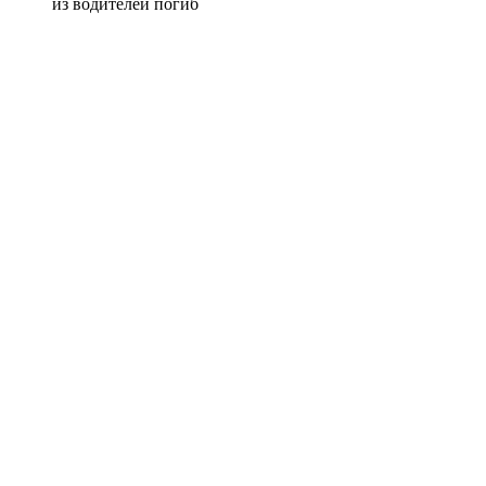
из водителей погиб