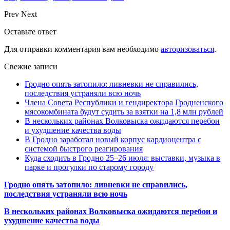
Prev
Next
Оставьте ответ
Для отправки комментария вам необходимо
авторизоваться
.
Свежие записи
Гродно опять затопило: ливневки не справились,
последствия устраняли всю ночь
Члена Совета Республики и гендиректора Гродненского
мясокомбината будут судить за взятки на 1,8 млн рублей
В нескольких районах Волковыска ожидаются перебои
и ухудшение качества воды
В Гродно заработал новый корпус кардиоцентра с
системой быстрого реагирования
Куда сходить в Гродно 25–26 июля: выставки, музыка в
парке и прогулки по старому городу
Гродно опять затопило: ливневки не справились,
последствия устраняли всю ночь
В нескольких районах Волковыска ожидаются перебои и
ухудшение качества воды