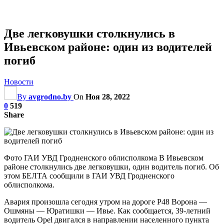
Две легковушки столкнулись в
Ивьевском районе: один из водителей
погиб
Новости
By
avgrodno.by
On
Ноя 28, 2022
0
519
Share
Фото ГАИ УВД Гродненского облисполкома В Ивьевском
районе столкнулись две легковушки, один водитель погиб. Об
этом БЕЛТА сообщили в ГАИ УВД Гродненского
облисполкома.
Авария произошла сегодня утром на дороге Р48 Ворона —
Ошмяны — Юратишки — Ивье. Как сообщается, 39-летний
водитель Opel двигался в направлении населенного пункта