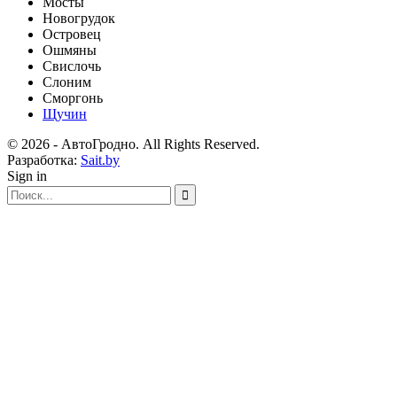
Мосты
Новогрудок
Островец
Ошмяны
Свислочь
Слоним
Сморгонь
Щучин
© 2026 - АвтоГродно. All Rights Reserved.
Разработка:
Sait.by
Sign in