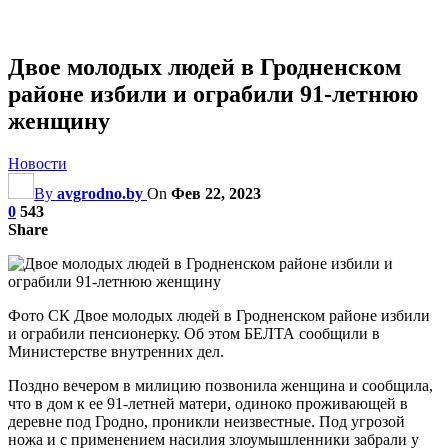
Двое молодых людей в Гродненском
районе избили и ограбили 91-летнюю
женщину
Новости
By
avgrodno.by
On
Фев 22, 2023
0
543
Share
Фото СК Двое молодых людей в Гродненском районе избили
и ограбили пенсионерку. Об этом БЕЛТА сообщили в
Министерстве внутренних дел.
Поздно вечером в милицию позвонила женщина и сообщила,
что в дом к ее 91-летней матери, одиноко проживающей в
деревне под Гродно, проникли неизвестные. Под угрозой
ножа и с применением насилия злоумышленники забрали у