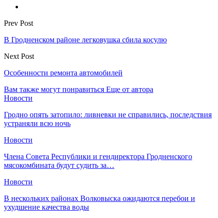
Prev Post
В Гродненском районе легковушка сбила косулю
Next Post
Особенности ремонта автомобилей
Вам также могут понравиться
Еще от автора
Новости
Гродно опять затопило: ливневки не справились, последствия
устраняли всю ночь
Новости
Члена Совета Республики и гендиректора Гродненского
мясокомбината будут судить за…
Новости
В нескольких районах Волковыска ожидаются перебои и
ухудшение качества воды