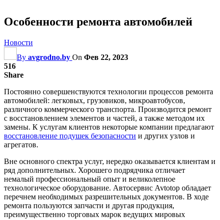
Особенности ремонта автомобилей
Новости
By
avgrodno.by
On
Фев 22, 2023
516
Share
Постоянно совершенствуются технологии процессов ремонта
автомобилей: легковых, грузовиков, микроавтобусов,
различного коммерческого транспорта. Производится ремонт
с восстановлением элементов и частей, а также методом их
замены. К услугам клиентов некоторые компании предлагают
восстановление подушек безопасности
и других узлов и
агрегатов.
Вне основного спектра услуг, нередко оказывается клиентам и
ряд дополнительных. Хорошего подрядчика отличает
немалый профессиональный опыт и великолепное
технологическое оборудование. Автосервис Avtotop обладает
перечнем необходимых разрешительных документов. В ходе
ремонта пользуются запчасти и другая продукция,
преимущественно торговых марок ведущих мировых