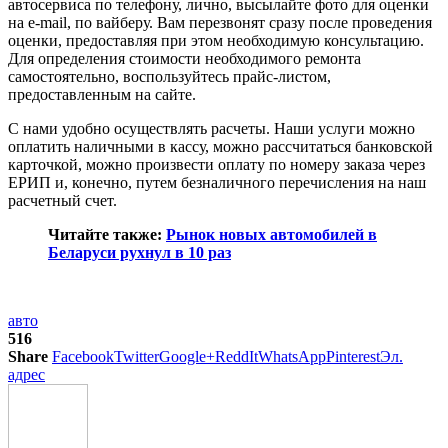
автосервиса по телефону, лично, высылайте фото для оценки
на e-mail, по вайберу. Вам перезвонят сразу после проведения
оценки, предоставляя при этом необходимую консультацию.
Для определения стоимости необходимого ремонта
самостоятельно, воспользуйтесь прайс-листом,
предоставленным на сайте.
С нами удобно осуществлять расчеты. Наши услуги можно
оплатить наличными в кассу, можно рассчитаться банковской
карточкой, можно произвести оплату по номеру заказа через
ЕРИП и, конечно, путем безналичного перечисления на наш
расчетный счет.
Читайте также:
Рынок новых автомобилей в
Беларуси рухнул в 10 раз
авто
516
Share
Facebook
Twitter
Google+
ReddIt
WhatsApp
Pinterest
Эл.
адрес