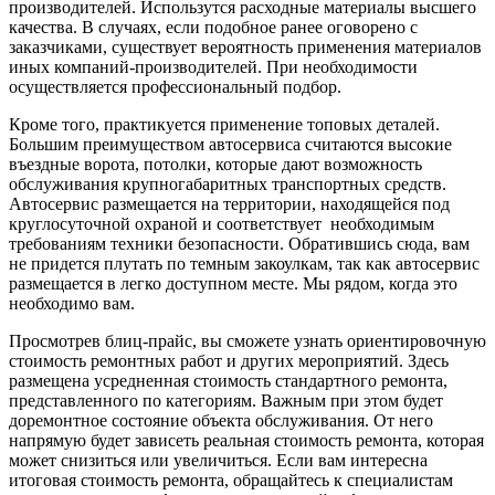
производителей. Использутся расходные материалы высшего
качества. В случаях, если подобное ранее оговорено с
заказчиками, существует вероятность применения материалов
иных компаний-производителей. При необходимости
осуществляется профессиональный подбор.
Кроме того, практикуется применение топовых деталей.
Большим преимуществом автосервиса считаются высокие
въездные ворота, потолки, которые дают возможность
обслуживания крупногабаритных транспортных средств.
Автосервис размещается на территории, находящейся под
круглосуточной охраной и соответствует необходимым
требованиям техники безопасности. Обратившись сюда, вам
не придется плутать по темным закоулкам, так как автосервис
размещается в легко доступном месте. Мы рядом, когда это
необходимо вам.
Просмотрев блиц-прайс, вы сможете узнать ориентировочную
стоимость ремонтных работ и других мероприятий. Здесь
размещена усредненная стоимость стандартного ремонта,
представленного по категориям. Важным при этом будет
доремонтное состояние объекта обслуживания. От него
напрямую будет зависеть реальная стоимость ремонта, которая
может снизиться или увеличиться. Если вам интересна
итоговая стоимость ремонта, обращайтесь к специалистам