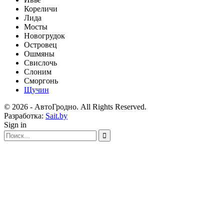
Кореличи
Лида
Мосты
Новогрудок
Островец
Ошмяны
Свислочь
Слоним
Сморгонь
Щучин
© 2026 - АвтоГродно. All Rights Reserved.
Разработка:
Sait.by
Sign in