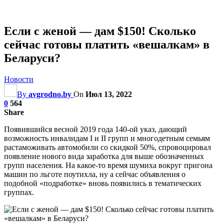
Если с женой — дам $150! Сколько
сейчас готовы платить «вешалкам» в
Беларуси?
Новости
By
avgrodno.by
On
Июл 13, 2022
0
564
Share
Появившийся весной 2019 года 140-ой указ, дающий
возможность инвалидам I и II групп и многодетным семьям
растаможивать автомобили со скидкой 50%, спровоцировал
появление нового вида заработка для выше обозначенных
групп населения. На какое-то время шумиха вокруг пригона
машин по льготе поутихла, ну а сейчас объявления о
подобной «подработке» вновь появились в тематических
группах.