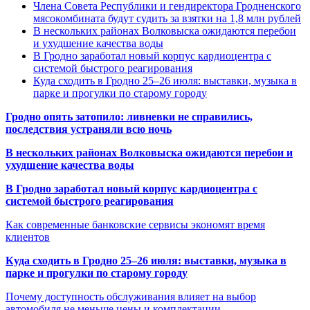
Члена Совета Республики и гендиректора Гродненского
мясокомбината будут судить за взятки на 1,8 млн рублей
В нескольких районах Волковыска ожидаются перебои
и ухудшение качества воды
В Гродно заработал новый корпус кардиоцентра с
системой быстрого реагирования
Куда сходить в Гродно 25–26 июля: выставки, музыка в
парке и прогулки по старому городу
Гродно опять затопило: ливневки не справились,
последствия устраняли всю ночь
В нескольких районах Волковыска ожидаются перебои и
ухудшение качества воды
В Гродно заработал новый корпус кардиоцентра с
системой быстрого реагирования
Как современные банковские сервисы экономят время
клиентов
Куда сходить в Гродно 25–26 июля: выставки, музыка в
парке и прогулки по старому городу
Почему доступность обслуживания влияет на выбор
автомобиля не меньше цены и комплектации