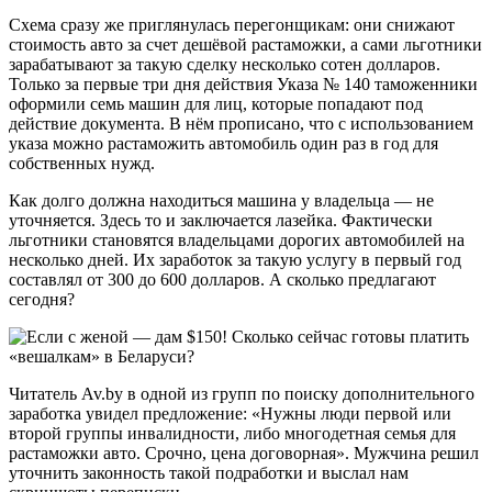
Схема сразу же приглянулась перегонщикам: они снижают
стоимость авто за счет дешёвой растаможки, а сами льготники
зарабатывают за такую сделку несколько сотен долларов.
Только за первые три дня действия Указа № 140 таможенники
оформили семь машин для лиц, которые попадают под
действие документа. В нём прописано, что с использованием
указа можно растаможить автомобиль один раз в год для
собственных нужд.
Как долго должна находиться машина у владельца — не
уточняется. Здесь то и заключается лазейка. Фактически
льготники становятся владельцами дорогих автомобилей на
несколько дней. Их заработок за такую услугу в первый год
составлял от 300 до 600 долларов. А сколько предлагают
сегодня?
Читатель Av.by в одной из групп по поиску дополнительного
заработка увидел предложение: «Нужны люди первой или
второй группы инвалидности, либо многодетная семья для
растаможки авто. Срочно, цена договорная». Мужчина решил
уточнить законность такой подработки и выслал нам