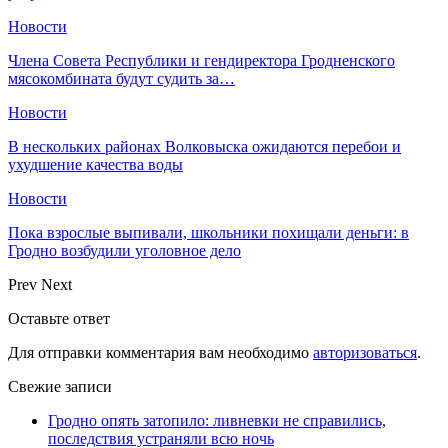
Новости
Члена Совета Республики и гендиректора Гродненского
мясокомбината будут судить за…
Новости
В нескольких районах Волковыска ожидаются перебои и
ухудшение качества воды
Новости
Пока взрослые выпивали, школьники похищали деньги: в
Гродно возбудили уголовное дело
Prev
Next
Оставьте ответ
Для отправки комментария вам необходимо
авторизоваться
.
Свежие записи
Гродно опять затопило: ливневки не справились,
последствия устраняли всю ночь