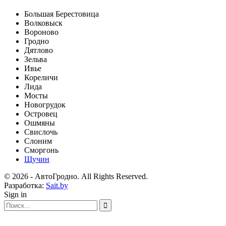
Большая Берестовица
Волковыск
Вороново
Гродно
Дятлово
Зельва
Ивье
Кореличи
Лида
Мосты
Новогрудок
Островец
Ошмяны
Свислочь
Слоним
Сморгонь
Щучин
© 2026 - АвтоГродно. All Rights Reserved.
Разработка:
Sait.by
Sign in