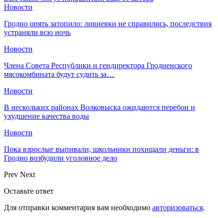
Новости
Гродно опять затопило: ливневки не справились, последствия
устраняли всю ночь
Новости
Члена Совета Республики и гендиректора Гродненского
мясокомбината будут судить за…
Новости
В нескольких районах Волковыска ожидаются перебои и
ухудшение качества воды
Новости
Пока взрослые выпивали, школьники похищали деньги: в
Гродно возбудили уголовное дело
Prev
Next
Оставьте ответ
Для отправки комментария вам необходимо
авторизоваться
.