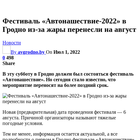
Фестиваль «Автонашествие-2022» в
Гродно из-за жары перенесли на август
Новости
By
avgrodno.by
On
Июл 1, 2022
0
498
Share
В эту субботу в Гродно должен был состояться фестиваль
«Автонашествие». Но сегодня стало известно, что
мероприятие переносят на более поздний срок.
Новая (предварительная) дата проведения фестиваля — 6
августа. Причиной организаторы называют тяжелые
погодные условия.
Тем не менее, информация остается актуальной, а все
подробности о первом в Гродно фестивале «Автонашествие»