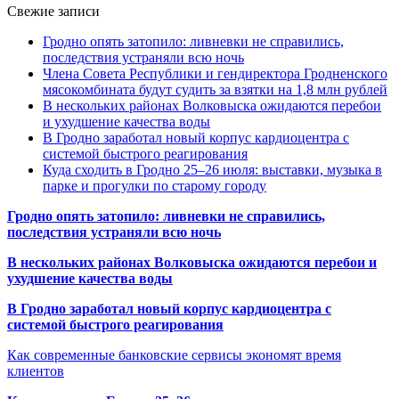
Свежие записи
Гродно опять затопило: ливневки не справились,
последствия устраняли всю ночь
Члена Совета Республики и гендиректора Гродненского
мясокомбината будут судить за взятки на 1,8 млн рублей
В нескольких районах Волковыска ожидаются перебои
и ухудшение качества воды
В Гродно заработал новый корпус кардиоцентра с
системой быстрого реагирования
Куда сходить в Гродно 25–26 июля: выставки, музыка в
парке и прогулки по старому городу
Гродно опять затопило: ливневки не справились,
последствия устраняли всю ночь
В нескольких районах Волковыска ожидаются перебои и
ухудшение качества воды
В Гродно заработал новый корпус кардиоцентра с
системой быстрого реагирования
Как современные банковские сервисы экономят время
клиентов