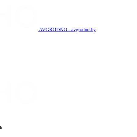
AVGRODNO - avgrodno.by
ь