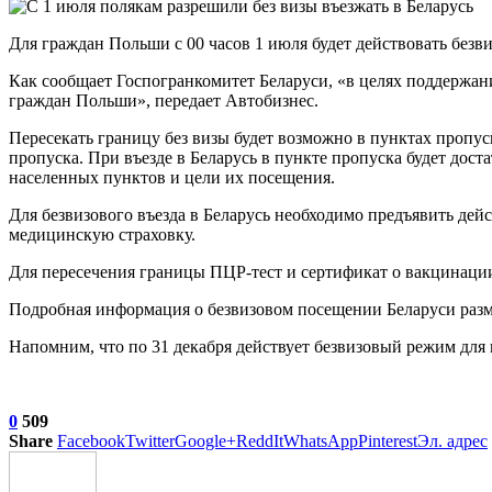
Для граждан Польши с 00 часов 1 июля будет действовать безви
Как сообщает Госпогранкомитет Беларуси, «в целях поддержан
граждан Польши», передает Автобизнес.
Пересекать границу без визы будет возможно в пунктах пропу
пропуска. При въезде в Беларусь в пункте пропуска будет до
населенных пунктов и цели их посещения.
Для безвизового въезда в Беларусь необходимо предъявить дейс
медицинскую страховку.
Для пересечения границы ПЦР-тест и сертификат о вакцинации
Подробная информация о безвизовом посещении Беларуси разм
Напомним, что по 31 декабря действует безвизовый режим для 
0
509
Share
Facebook
Twitter
Google+
ReddIt
WhatsApp
Pinterest
Эл. адрес