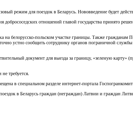
зовый режим для поездок в Беларусь. Нововведение будет действ
ия добрососедских отношений главой государства принято решен
ска на белорусско-польском участке границы. Также гражданам 
статочно устно сообщить сотруднику органов пограничной службы
твительный документ для выезда за границу, «зеленую карту» (п
 не требуется.
ещена в специальном разделе интернет-портала Госпогранкомит
поездок в Беларусь граждан (неграждан) Латвии и граждан Литв