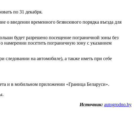
овать по 31 декабря.
ие о введении временного безвизового порядка въезда для
Польши будет разрешено посещение пограничной зоны без
 о намерении посетить пограничную зону с указанием
ри следовании на автомобиле), а также иметь при себе
ета и в мобильном приложении «Граница Беларуси».
ы.
Источник:
autogrodno.by