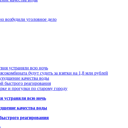
но возбудили уголовное дело
твия устраняли всю ночь
сокомбината будут судить за взятки на 1,8 млн рублей
ухудшение качества воды
ой быстрого реагирования
арке и прогулки по старому городу
ия устраняли всю ночь
удшение качества воды
 быстрого реагирования
в