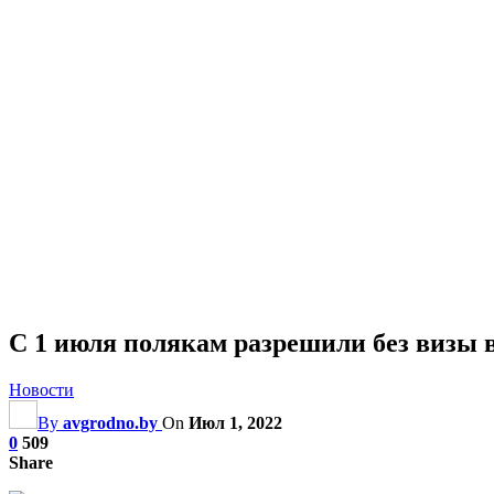
С 1 июля полякам разрешили без визы 
Новости
By
avgrodno.by
On
Июл 1, 2022
0
509
Share