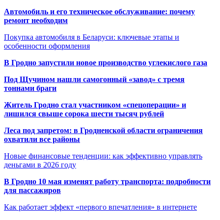
Автомобиль и его техническое обслуживание: почему
ремонт необходим
Покупка автомобиля в Беларуси: ключевые этапы и
особенности оформления
В Гродно запустили новое производство углекислого газа
Под Щучином нашли самогонный «завод» с тремя
тоннами браги
Житель Гродно стал участником «спецоперации» и
лишился свыше сорока шести тысяч рублей
Леса под запретом: в Гродненской области ограничения
охватили все районы
Новые финансовые тенденции: как эффективно управлять
деньгами в 2026 году
В Гродно 10 мая изменят работу транспорта: подробности
для пассажиров
Как работает эффект «первого впечатления» в интернете