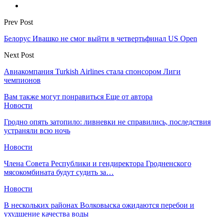
Prev Post
Белорус Ивашко не смог выйти в четвертьфинал US Open
Next Post
Авиакомпания Turkish Airlines стала спонсором Лиги
чемпионов
Вам также могут понравиться
Еще от автора
Новости
Гродно опять затопило: ливневки не справились, последствия
устраняли всю ночь
Новости
Члена Совета Республики и гендиректора Гродненского
мясокомбината будут судить за…
Новости
В нескольких районах Волковыска ожидаются перебои и
ухудшение качества воды