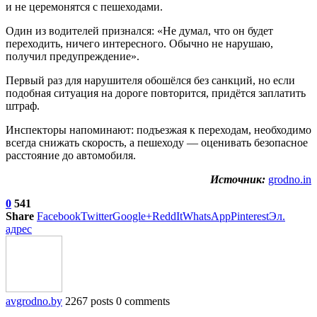
и не церемонятся с пешеходами.
Один из водителей признался: «Не думал, что он будет
переходить, ничего интересного. Обычно не нарушаю,
получил предупреждение».
Первый раз для нарушителя обошёлся без санкций, но если
подобная ситуация на дороге повторится, придётся заплатить
штраф.
Инспекторы напоминают: подъезжая к переходам, необходимо
всегда снижать скорость, а пешеходу — оценивать безопасное
расстояние до автомобиля.
Источник:
grodno.in
0
541
Share
Facebook
Twitter
Google+
ReddIt
WhatsApp
Pinterest
Эл.
адрес
avgrodno.by
2267 posts
0 comments