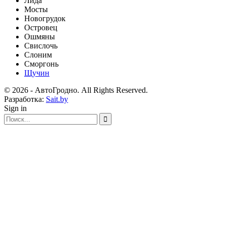
Лида
Мосты
Новогрудок
Островец
Ошмяны
Свислочь
Слоним
Сморгонь
Щучин
© 2026 - АвтоГродно. All Rights Reserved.
Разработка:
Sait.by
Sign in