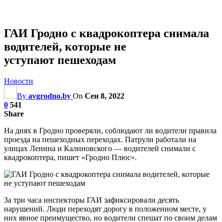
ГАИ Гродно с квадрокоптера снимала
водителей, которые не
уступают пешеходам
Новости
By
avgrodno.by
On
Сен 8, 2022
0
541
Share
На днях в Гродно проверяли, соблюдают ли водители правила
проезда на пешеходных переходах. Патрули работали на
улицах Ленина и Калиновского — водителей снимали с
квадрокоптера, пишет «Гродно Плюс».
За три часа инспекторы ГАИ зафиксировали десять
нарушений. Люди переходят дорогу в положенном месте, у
них явное преимущество, но водители спешат по своим делам