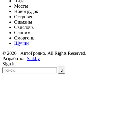
Лида
Мосты
Новогрудок
Островец
Ошмяны
Свислочь
Слоним
Сморгонь
Щучин
© 2026 - АвтоГродно. All Rights Reserved.
Разработка:
Sait.by
Sign in