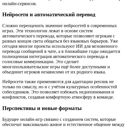
онлайн-сервисов.
Нейросети и автоматический перевод
Сложно переоценить значение нейросетей в современных
играх. Эти технологии лежат в основе систем
автоматического перевода, которые позволяют игрокам с
разных концов света общаться без языковых барьеров. Уже
сегодня многие проекты используют ИИ для мгновенного
перевода сообщений в чате, а в ближайшие годы ожидается
полноценная интеграция автоматического перевода в
голосовые коммуникации. Это сделает
многопользовательские игры ещё более доступными и
объединит игроков независимо от их родного языка.
Нейросети также применяются для адаптации реплик не
только по смыслу, но и с учётом культурных особенностей
собеседников. Это позволяет избежать недопонимания и
конфликтов, создавая комфортную атмосферу в команде.
Перспективы и новые форматы
Будущее онлайн-игр связано с созданием систем, которые
обеспечат максимально живое и естественное общение между