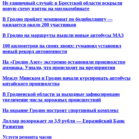
Не единичный случай: в Брестской области вскрыли
новую схему взяток на мясокомбинате
В Гродно пройдет чемпионат по бодибилдингу —
ожидается около 200 участников
В Гродно на маршруты вышли новые автобусы МАЗ
100 километров на своих двоих: гуманоид установил
новый рекорд автономности
На «Гродно Азот» экстренно остановили производство
аммиака. Узнали, что происходит на предприятии
Между Минском и Гродно начали курсировать автобусы
китайского производства
В Гродненской области за выходные зафиксировано
увеличение числа дорожных происшествий
На окраине Гродно построят спортивный
комплекс
Доллар подорожает до 3,9 рубля — Евразийский Банк
Развития
Услуги ремонта часов