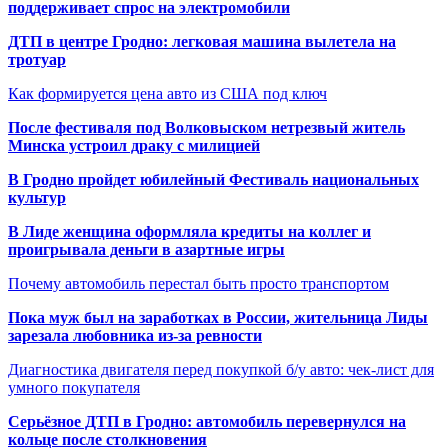
поддерживает спрос на электромобили
ДТП в центре Гродно: легковая машина вылетела на
тротуар
Как формируется цена авто из США под ключ
После фестиваля под Волковыском нетрезвый житель
Минска устроил драку с милицией
В Гродно пройдет юбилейный Фестиваль национальных
культур
В Лиде женщина оформляла кредиты на коллег и
проигрывала деньги в азартные игры
Почему автомобиль перестал быть просто транспортом
Пока муж был на заработках в России, жительница Лиды
зарезала любовника из-за ревности
Диагностика двигателя перед покупкой б/у авто: чек-лист для
умного покупателя
Серьёзное ДТП в Гродно: автомобиль перевернулся на
кольце после столкновения