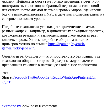
людьми. Нейросети смогут не только переводить речь, но и
подстраивать голос под выбранный персонаж, а голосовой
чат станет неотъемлемой частью игровых миров, где игроки
будут взаимодействовать с NPC и другими пользователями на
совершенно новом уровне.
Подобные технологии уже находят применение в самых
разных жанрах. Например, в динамичных аркадных проектах,
где скорость реакции и взаимодействия с командой играет
ключевую роль. Узнать подробнее об одном из таких
примеров можно по ссылке
https://igaming.by/crash-
games/lucky-jet-1win/
.
Онлайн-игры будущего — это пространство без границ, где
технологии общения стирают барьеры между людьми и
превращают гейминг в настоящее глобальное сообщество.
789
Share
Facebook
Twitter
Google+
ReddIt
WhatsApp
Pinterest
Эл.
адрес
avgrodno.by
2267 posts
0 comments