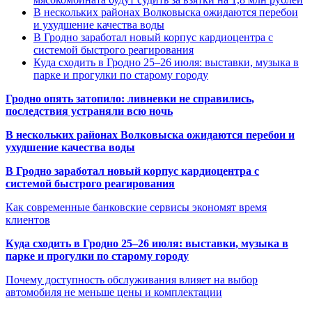
В нескольких районах Волковыска ожидаются перебои
и ухудшение качества воды
В Гродно заработал новый корпус кардиоцентра с
системой быстрого реагирования
Куда сходить в Гродно 25–26 июля: выставки, музыка в
парке и прогулки по старому городу
Гродно опять затопило: ливневки не справились,
последствия устраняли всю ночь
В нескольких районах Волковыска ожидаются перебои и
ухудшение качества воды
В Гродно заработал новый корпус кардиоцентра с
системой быстрого реагирования
Как современные банковские сервисы экономят время
клиентов
Куда сходить в Гродно 25–26 июля: выставки, музыка в
парке и прогулки по старому городу
Почему доступность обслуживания влияет на выбор
автомобиля не меньше цены и комплектации