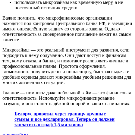
использовать микрозаймы как временную меру, а не
постоянный источник средств.
Важно помнить, что микрофинансовые организации
находятся под контролем Центрального банка РФ, и заёмщики
имеют определённую защиту со стороны закона. Однако
ответственность за своевременное погашение лежит на самом
клиенте.
Микрозаймы — это реальный инструмент для развития, если
подходить к нему обдуманно. Они дают доступ к финансам
тем, кому отказали банки, и помогают реализовать личные и
профессиональные планы. Простота оформления,
возможность получить деньги по паспорту, быстрая выдача и
удобные сервисы делают микрозаймы удобным решением для
многих жизненных ситуаций.
Главное — помнить: даже небольшой займ — это финансовая
ответственность. Используйте микрофинансирование
разумно, и оно станет надёжной опорой в ваших начинаниях.
Белорус провозил через границу крупные
суммы и все декларировал. Теперь он должен
заплатить штраф 1,5 миллиона
микрозаймы