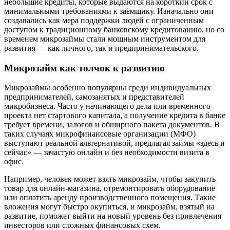
небольшие кредиты, которые выдаются на короткий срок с
минимальными требованиями к заёмщику. Изначально они
создавались как мера поддержки людей с ограниченным
доступом к традиционному банковскому кредитованию, но со
временем микрозаймы стали мощным инструментом для
развития — как личного, так и предпринимательского.
Микрозайм как толчок к развитию
Микрозаймы особенно популярны среди индивидуальных
предпринимателей, самозанятых и представителей
микробизнеса. Часто у начинающего дела или временного
проекта нет стартового капитала, а получение кредита в банке
требует времени, залогов и обширного пакета документов. В
таких случаях микрофинансовые организации (МФО)
выступают реальной альтернативой, предлагая займы «здесь и
сейчас» — зачастую онлайн и без необходимости визита в
офис.
Например, человек может взять микрозайм, чтобы закупить
товар для онлайн-магазина, отремонтировать оборудование
или оплатить аренду производственного помещения. Такие
вложения могут быстро окупиться, и микрозайм, взятый на
развитие, поможет выйти на новый уровень без привлечения
инвесторов или сложных финансовых схем.