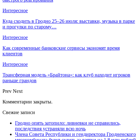
Интересное
Куда сходить в Гродно 25–26 июля: выставки, музыка в парке
и прогулки по старому…
Интересное
Как современные банковские сервисы экономят время
клиентов
Интересное
Трансферная модель «Брайтона»: как клуб находит игроков
раньше грандов
Prev
Next
Комментарии закрыты.
Свежие записи
Гродно опять затопило: ливневки не справились,
последствия устраняли всю ночь
Члена Совета Республики и гендиректора Гродненского
мясокомбината будут судить за взятки на 1,8 млн рублей