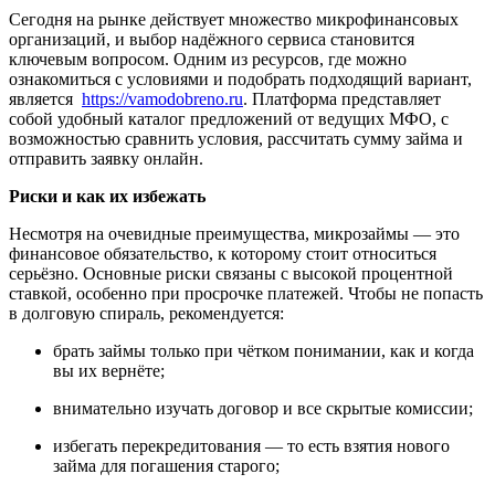
Сегодня на рынке действует множество микрофинансовых
организаций, и выбор надёжного сервиса становится
ключевым вопросом. Одним из ресурсов, где можно
ознакомиться с условиями и подобрать подходящий вариант,
является
https://vamodobreno.ru
. Платформа представляет
собой удобный каталог предложений от ведущих МФО, с
возможностью сравнить условия, рассчитать сумму займа и
отправить заявку онлайн.
Риски и как их избежать
Несмотря на очевидные преимущества, микрозаймы — это
финансовое обязательство, к которому стоит относиться
серьёзно. Основные риски связаны с высокой процентной
ставкой, особенно при просрочке платежей. Чтобы не попасть
в долговую спираль, рекомендуется:
брать займы только при чётком понимании, как и когда
вы их вернёте;
внимательно изучать договор и все скрытые комиссии;
избегать перекредитования — то есть взятия нового
займа для погашения старого;