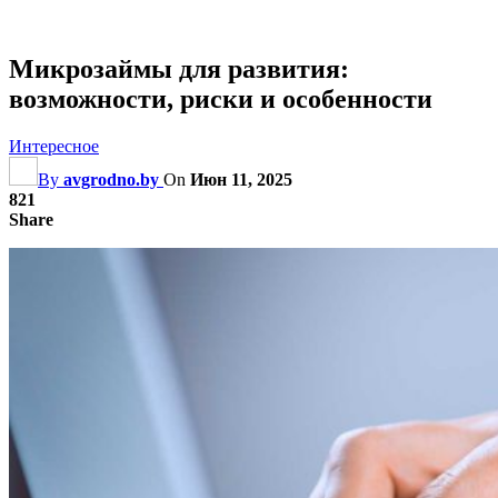
Микрозаймы для развития:
возможности, риски и особенности
Интересное
By
avgrodno.by
On
Июн 11, 2025
821
Share