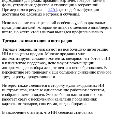
подходящих для редактирования карточек товаров, замены
фона, устранения дефектов и стилизации изображений.
Пример такого ресурса —
24AI
, где подобные функции
доступны без сложных настроек и обучения.
Использование таких решений особенно удобно для малых
предпринимателей, которые не имеют отдельного дизайнера в
штате, но хотят, чтобы визуал выглядел профессионально.
Тренды: автоматизация и интеграция
Текущие тенденции указывают на всё большую интеграцию
ИИ в процессы продаж. Многие продавцы уже
автоматизируют создание контента, внедряют чат-ботов с ИИ
в клиентскую поддержку, используют рекомендации
алгоритмов для выбора ассортимента и ценообразования. В
перспективе это приведёт к ещё большему снижению ручного
труда и росту продуктивности.
Интерес также смещается в сторону мультимодальных ИИ —
инструментов, которые одновременно работают с текстом,
изображениями и видео. Это особенно важно для тех, кто
работает сразу с несколькими каналами продвижения:
карточками товаров, соцсетями, видеообзорами.
В заключение отметим, что ИИ-сервисы становятся