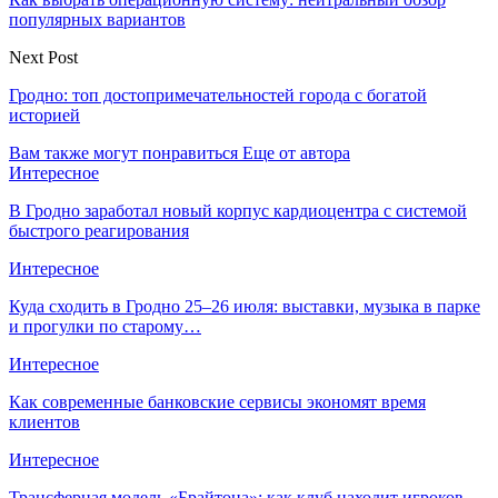
популярных вариантов
Next Post
Гродно: топ достопримечательностей города с богатой
историей
Вам также могут понравиться
Еще от автора
Интересное
В Гродно заработал новый корпус кардиоцентра с системой
быстрого реагирования
Интересное
Куда сходить в Гродно 25–26 июля: выставки, музыка в парке
и прогулки по старому…
Интересное
Как современные банковские сервисы экономят время
клиентов
Интересное
Трансферная модель «Брайтона»: как клуб находит игроков