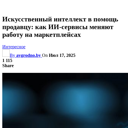
Искусственный интеллект в помощь
продавцу: как ИИ-сервисы меняют
работу на маркетплейсах
Интересное
By
avgrodno.by
On
Июл 17, 2025
1 115
Share