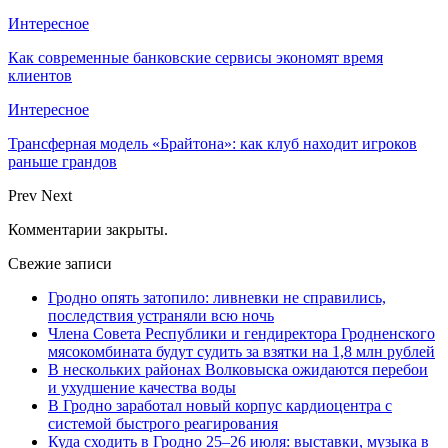
Интересное
Как современные банковские сервисы экономят время
клиентов
Интересное
Трансферная модель «Брайтона»: как клуб находит игроков
раньше грандов
Prev
Next
Комментарии закрыты.
Свежие записи
Гродно опять затопило: ливневки не справились,
последствия устраняли всю ночь
Члена Совета Республики и гендиректора Гродненского
мясокомбината будут судить за взятки на 1,8 млн рублей
В нескольких районах Волковыска ожидаются перебои
и ухудшение качества воды
В Гродно заработал новый корпус кардиоцентра с
системой быстрого реагирования
Куда сходить в Гродно 25–26 июля: выставки, музыка в