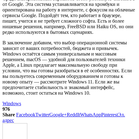
от Google. Эта система устанавливается на хромбуки и
ориентирована на работу в интернете, с фокусом на облачные
сервисы Google. Подойдёт тем, кто работает в браузере,
пишет, учится и не требует сложного софта. Есть и более
нишевые решения, например, FreeBSD или Haiku OS, но они
редко используются в бытовых сценариях.
В заключение добавим, что выбор операционной системы
зависит от ваших потребностей, бюджета и привычек.
Windows остаётся самым универсальным и массовым
решением, macOS — удобной для пользователей техники
Apple, а Linux предлагает максимальную свободу при
условии, что вы готовы разобраться в её особенностях. Если
вы пользуетесь современным оборудованием и готовы к
новому опыту — рассмотрите Windows 11. Если же вы
предпочитаете стабильность и знакомый интерфейс,
возможно, стоит остаться на Windows 10.
Windows
976
Share
Facebook
Twitter
Google+
ReddIt
WhatsApp
Pinterest
Эл.
адрес