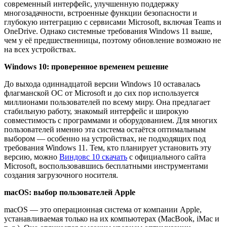
современный интерфейс, улучшенную поддержку
многозадачности, встроенные функции безопасности и
глубокую интеграцию с сервисами Microsoft, включая Teams и
OneDrive. Однако системные требования Windows 11 выше,
чем у её предшественницы, поэтому обновление возможно не
на всех устройствах.
Windows 10: проверенное временем решение
До выхода одиннадцатой версии Windows 10 оставалась
флагманской ОС от Microsoft и до сих пор используется
миллионами пользователей по всему миру. Она предлагает
стабильную работу, знакомый интерфейс и широкую
совместимость с программами и оборудованием. Для многих
пользователей именно эта система остаётся оптимальным
выбором — особенно на устройствах, не подходящих под
требования Windows 11. Тем, кто планирует установить эту
версию, можно
Виндовс 10 скачать
с официального сайта
Microsoft, воспользовавшись бесплатными инструментами
создания загрузочного носителя.
macOS: выбор пользователей Apple
macOS — это операционная система от компании Apple,
устанавливаемая только на их компьютерах (MacBook, iMac и