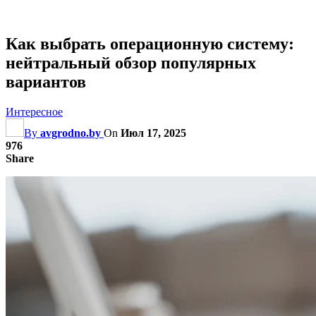
Как выбрать операционную систему:
нейтральный обзор популярных
вариантов
Интересное
By
avgrodno.by
On
Июл 17, 2025
976
Share