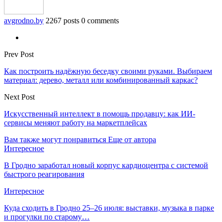
avgrodno.by
2267 posts
0 comments
Prev Post
Как построить надёжную беседку своими руками. Выбираем
материал: дерево, металл или комбинированный каркас?
Next Post
Искусственный интеллект в помощь продавцу: как ИИ-
сервисы меняют работу на маркетплейсах
Вам также могут понравиться
Еще от автора
Интересное
В Гродно заработал новый корпус кардиоцентра с системой
быстрого реагирования
Интересное
Куда сходить в Гродно 25–26 июля: выставки, музыка в парке
и прогулки по старому…