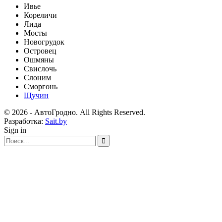
Ивье
Кореличи
Лида
Мосты
Новогрудок
Островец
Ошмяны
Свислочь
Слоним
Сморгонь
Щучин
© 2026 - АвтоГродно. All Rights Reserved.
Разработка:
Sait.by
Sign in