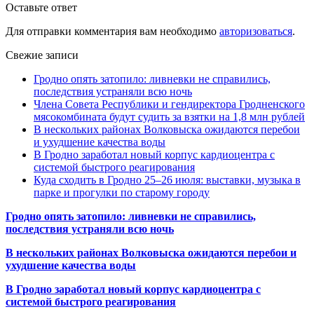
Оставьте ответ
Для отправки комментария вам необходимо
авторизоваться
.
Свежие записи
Гродно опять затопило: ливневки не справились,
последствия устраняли всю ночь
Члена Совета Республики и гендиректора Гродненского
мясокомбината будут судить за взятки на 1,8 млн рублей
В нескольких районах Волковыска ожидаются перебои
и ухудшение качества воды
В Гродно заработал новый корпус кардиоцентра с
системой быстрого реагирования
Куда сходить в Гродно 25–26 июля: выставки, музыка в
парке и прогулки по старому городу
Гродно опять затопило: ливневки не справились,
последствия устраняли всю ночь
В нескольких районах Волковыска ожидаются перебои и
ухудшение качества воды
В Гродно заработал новый корпус кардиоцентра с
системой быстрого реагирования