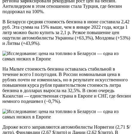
региона зафиксировали рекордный рост цен на бензин.
Антилидером в этом отношении стала Турция, где бензин
подорожал на 100%.
В Беларуси средняя стоимость бензина в июне составила 2,42
руб. Эта сумма на 15% выше, чем в январе 2022 года, когда 1
литр можно было купить за 2,1 р. Резкое повышение цен
ощутили автомобилисты Украины (+63,3%), Молдовы (+53%)
и Литвы (+43,9%).
На Мальте стоимость бензина оставалась стабильной в
течение всего I полугодия. В России номинальная цена в
рублях почти не изменилась, но в результате искусственного
повышения курса рубля правительством стоимость литра
бензина в долларах выросла на 32,5%. В свою очередь
Казахстан — единственная страна в Европе и СНГ, где бензин
немного подешевел (−0,7%).
Дороже всего заправляются автомобилисты Норвегии (2,71 $/
литр), Финляндии (2,67 $/литр) и Дании (2,62 $/литр). В