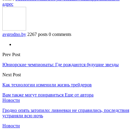
адрес
avgrodno.by
2267 posts
0 comments
Prev Post
Юниорские чемпионаты: Где рождаются будущие звезды
Next Post
Как технологии изменили жизнь трейдеров
Вам также могут понравиться
Еще от автора
Новости
Гродно опять затопило: ливневки не справились, последствия
устраняли всю ночь
Новости