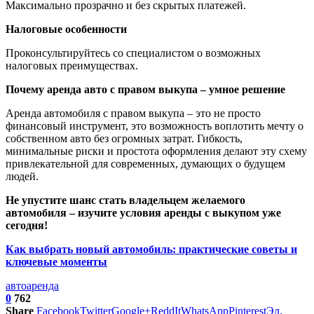
Максимально прозрачно и без скрытых платежей.
Налоговые особенности
Проконсультируйтесь со специалистом о возможных
налоговых преимуществах.
Почему аренда авто с правом выкупа – умное решение
Аренда автомобиля с правом выкупа – это не просто
финансовый инструмент, это возможность воплотить мечту о
собственном авто без огромных затрат. Гибкость,
минимальные риски и простота оформления делают эту схему
привлекательной для современных, думающих о будущем
людей.
Не упустите шанс стать владельцем желаемого
автомобиля – изучите условия аренды с выкупом уже
сегодня!
Как выбрать новый автомобиль: практические советы и
ключевые моменты
авто
аренда
0
762
Share
Facebook
Twitter
Google+
ReddIt
WhatsApp
Pinterest
Эл.