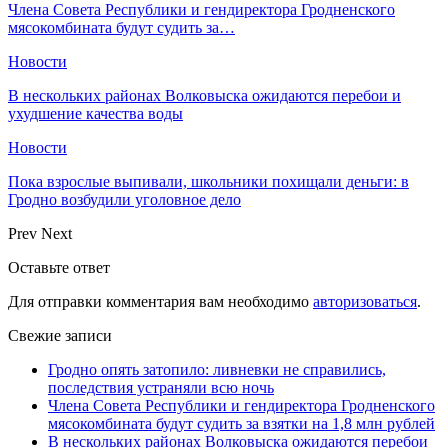
Члена Совета Республики и гендиректора Гродненского
мясокомбината будут судить за…
Новости
В нескольких районах Волковыска ожидаются перебои и
ухудшение качества воды
Новости
Пока взрослые выпивали, школьники похищали деньги: в
Гродно возбудили уголовное дело
Prev
Next
Оставьте ответ
Для отправки комментария вам необходимо
авторизоваться
.
Свежие записи
Гродно опять затопило: ливневки не справились,
последствия устраняли всю ночь
Члена Совета Республики и гендиректора Гродненского
мясокомбината будут судить за взятки на 1,8 млн рублей
В нескольких районах Волковыска ожидаются перебои