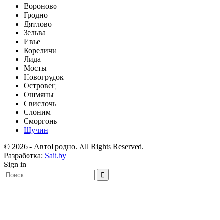
Вороново
Гродно
Дятлово
Зельва
Ивье
Кореличи
Лида
Мосты
Новогрудок
Островец
Ошмяны
Свислочь
Слоним
Сморгонь
Щучин
© 2026 - АвтоГродно. All Rights Reserved.
Разработка:
Sait.by
Sign in