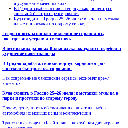
и ухудшение качества воды
В Гродно заработал новый корпус кардиоцентра с
системой быстрого реагирования
Куда сходить в Гродно 25–26 июля: выставки, музыка в
парке и прогулки по старому городу
Гродно опять затопило: ливневки не справились,
последствия устраняли всю ночь
В нескольких районах Волковыска ожидаются перебои и
ухудшение качества воды
В Гродно заработал новый корпус кардиоцентра с
системой быстрого реагирования
Как современные банковские сервисы экономят время
клиентов
Куда сходить в Гродно 25–26 июля: выставки, музыка в
парке и прогулки по старому городу
Почему доступность обслуживания влияет на выбор
автомобиля не меньше цены и комплектации
Трансферная модель «Брайтона»: как клуб находит игроков
раньше грандов