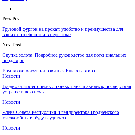
Prev Post
Грузовой фургон на прокат: удобство и преимущества для
ваших потребностей в перевозке
Next Post
Скупка золота: Подробное руководство для потенциальных
продавцов
Вам также могут понравиться
Еще от автора
Новости
Гродно опять затопило: ливневки не справились, последствия
устраняли всю ночь
Новости
Члена Совета Республики и гендиректора Гродненского
мясокомбината будут судить за…
Новости