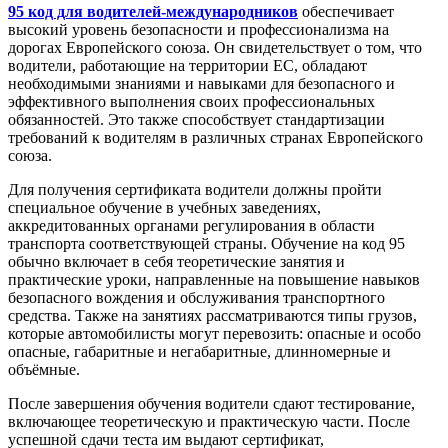
95 код для водителей-международников
обеспечивает
высокий уровень безопасности и профессионализма на
дорогах Европейского союза. Он свидетельствует о том, что
водители, работающие на территории ЕС, обладают
необходимыми знаниями и навыками для безопасного и
эффективного выполнения своих профессиональных
обязанностей. Это также способствует стандартизации
требований к водителям в различных странах Европейского
союза.
Для получения сертификата водители должны пройти
специальное обучение в учебных заведениях,
аккредитованных органами регулирования в области
транспорта соответствующей страны. Обучение на код 95
обычно включает в себя теоретические занятия и
практические уроки, направленные на повышение навыков
безопасного вождения и обслуживания транспортного
средства. Также на занятиях рассматриваются типы грузов,
которые автомобилисты могут перевозить: опасные и особо
опасные, габаритные и негабаритные, длинномерные и
объёмные.
После завершения обучения водители сдают тестирование,
включающее теоретическую и практическую части. После
успешной сдачи теста им выдают сертификат,