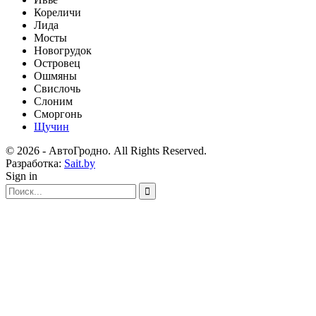
Кореличи
Лида
Мосты
Новогрудок
Островец
Ошмяны
Свислочь
Слоним
Сморгонь
Щучин
© 2026 - АвтоГродно. All Rights Reserved.
Разработка:
Sait.by
Sign in