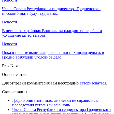
Новости
Члена Совета Республики и гендиректора Гродненского
мясокомбината будут судить за…
Новости
В нескольких районах Волковыска ожидаются перебои и
ухудшение качества воды
Новости
Пока взрослые выпивали, школьники похищали деньги: в
Гродно возбудили уголовное дело
Prev
Next
Оставьте ответ
Для отправки комментария вам необходимо
авторизоваться
.
Свежие записи
Гродно опять затопило: ливневки не справились,
последствия устраняли всю ночь
Члена Совета Республики и гендиректора Гродненского