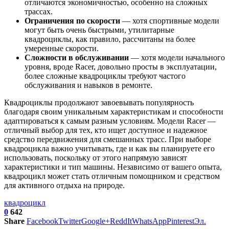
отличаются экономичностью, особенно на сложных
трассах.
Ограничения по скорости
— хотя спортивные модели
могут быть очень быстрыми, утилитарные
квадроциклы, как правило, рассчитаны на более
умеренные скорости.
Сложности в обслуживании
— хотя модели начального
уровня, вроде Racer, довольно просты в эксплуатации,
более сложные квадроциклы требуют частого
обслуживания и навыков в ремонте.
Квадроциклы продолжают завоевывать популярность
благодаря своим уникальным характеристикам и способности
адаптироваться к самым разным условиям. Модели Racer —
отличный выбор для тех, кто ищет доступное и надежное
средство передвижения для смешанных трасс. При выборе
квадроцикла важно учитывать, где и как вы планируете его
использовать, поскольку от этого напрямую зависят
характеристики и тип машины. Независимо от вашего опыта,
квадроцикл может стать отличным помощником и средством
для активного отдыха на природе.
квадроцикл
0
642
Share
Facebook
Twitter
Google+
ReddIt
WhatsApp
Pinterest
Эл.