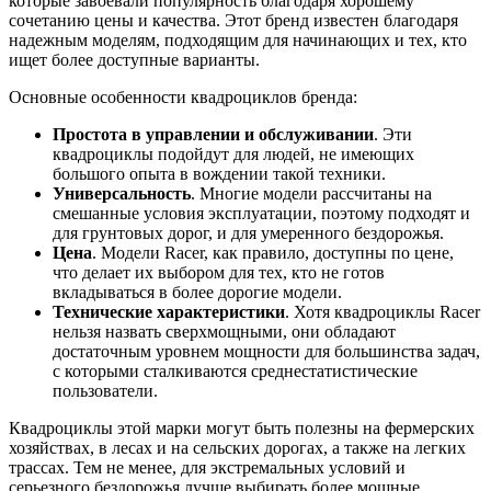
которые завоевали популярность благодаря хорошему
сочетанию цены и качества. Этот бренд известен благодаря
надежным моделям, подходящим для начинающих и тех, кто
ищет более доступные варианты.
Основные особенности квадроциклов бренда:
Простота в управлении и обслуживании
. Эти
квадроциклы подойдут для людей, не имеющих
большого опыта в вождении такой техники.
Универсальность
. Многие модели рассчитаны на
смешанные условия эксплуатации, поэтому подходят и
для грунтовых дорог, и для умеренного бездорожья.
Цена
. Модели Racer, как правило, доступны по цене,
что делает их выбором для тех, кто не готов
вкладываться в более дорогие модели.
Технические характеристики
. Хотя квадроциклы Racer
нельзя назвать сверхмощными, они обладают
достаточным уровнем мощности для большинства задач,
с которыми сталкиваются среднестатистические
пользователи.
Квадроциклы этой марки могут быть полезны на фермерских
хозяйствах, в лесах и на сельских дорогах, а также на легких
трассах. Тем не менее, для экстремальных условий и
серьезного бездорожья лучше выбирать более мощные