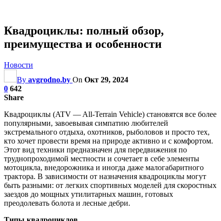
Квадроциклы: полный обзор,
преимущества и особенности
Новости
By
avgrodno.by
On
Окт 29, 2024
0
642
Share
Квадроциклы (ATV — All-Terrain Vehicle) становятся все более
популярными, завоевывая симпатию любителей
экстремального отдыха, охотников, рыболовов и просто тех,
кто хочет провести время на природе активно и с комфортом.
Этот вид техники предназначен для передвижения по
труднопроходимой местности и сочетает в себе элементы
мотоцикла, внедорожника и иногда даже малогабаритного
трактора. В зависимости от назначения квадроциклы могут
быть разными: от легких спортивных моделей для скоростных
заездов до мощных утилитарных машин, готовых
преодолевать болота и лесные дебри.
Типы квадроциклов