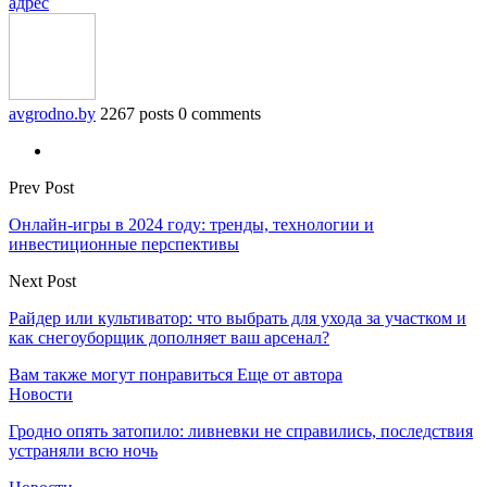
адрес
avgrodno.by
2267 posts
0 comments
Prev Post
Онлайн-игры в 2024 году: тренды, технологии и
инвестиционные перспективы
Next Post
Райдер или культиватор: что выбрать для ухода за участком и
как снегоуборщик дополняет ваш арсенал?
Вам также могут понравиться
Еще от автора
Новости
Гродно опять затопило: ливневки не справились, последствия
устраняли всю ночь