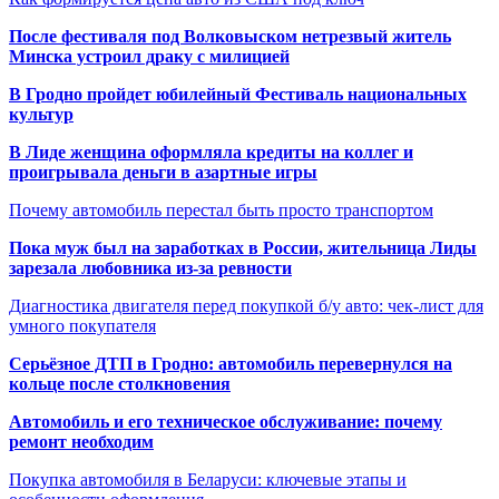
После фестиваля под Волковыском нетрезвый житель
Минска устроил драку с милицией
В Гродно пройдет юбилейный Фестиваль национальных
культур
В Лиде женщина оформляла кредиты на коллег и
проигрывала деньги в азартные игры
Почему автомобиль перестал быть просто транспортом
Пока муж был на заработках в России, жительница Лиды
зарезала любовника из-за ревности
Диагностика двигателя перед покупкой б/у авто: чек-лист для
умного покупателя
Серьёзное ДТП в Гродно: автомобиль перевернулся на
кольце после столкновения
Автомобиль и его техническое обслуживание: почему
ремонт необходим
Покупка автомобиля в Беларуси: ключевые этапы и