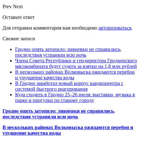
Prev
Next
Оставьте ответ
Для отправки комментария вам необходимо
авторизоваться
.
Свежие записи
Гродно опять затопило: ливневки не справились,
последствия устраняли всю ночь
Члена Совета Республики и гендиректора Гродненского
мясокомбината будут судить за взятки на 1,8 млн рублей
В нескольких районах Волковыска ожидаются перебои
и ухудшение качества воды
В Гродно заработал новый корпус кардиоцентра с
системой быстрого реагирования
Куда сходить в Гродно 25–26 июля: выставки, музыка в
парке и прогулки по старому городу
Гродно опять затопило: ливневки не справились,
последствия устраняли всю ночь
В нескольких районах Волковыска ожидаются перебои и
ухудшение качества воды