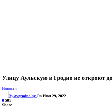
Улицу Аульскую в Гродно не откроют до
Новости
By
avgrodno.by
On
Июл 29, 2022
0
501
Share