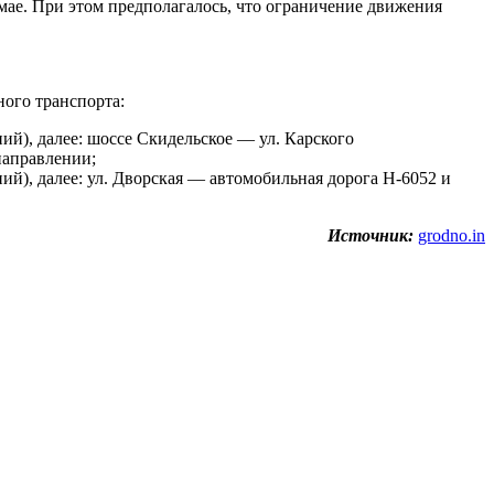
мае. При этом предполагалось, что ограничение движения
ного транспорта:
й), далее: шоссе Скидельское — ул. Карского
направлении;
ий), далее: ул. Дворская — автомобильная дорога Н-6052 и
Источник:
grodno.in