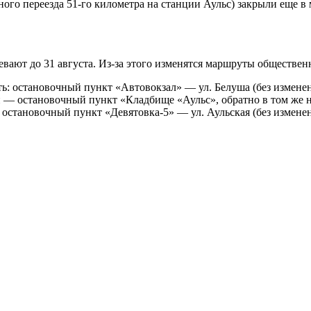
го переезда 51-го километра на станции Аульс) закрыли еще в 
вают до 31 августа. Из-за этого изменятся маршруты обществен
: остановочный пункт «Автовокзал» — ул. Белуша (без изменени
 — остановочный пункт «Кладбище «Аульс», обратно в том же 
остановочный пункт «Девятовка-5» — ул. Аульская (без изменен