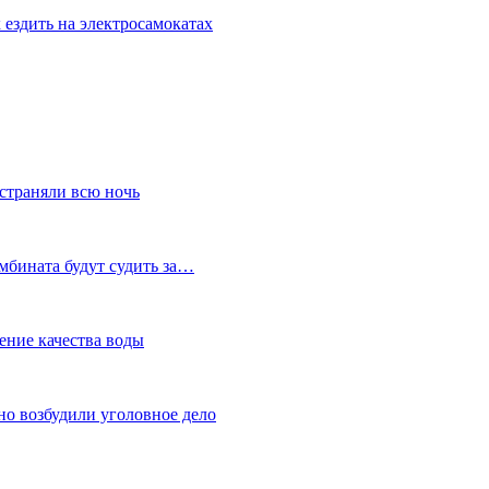
 ездить на электросамокатах
устраняли всю ночь
мбината будут судить за…
ение качества воды
но возбудили уголовное дело