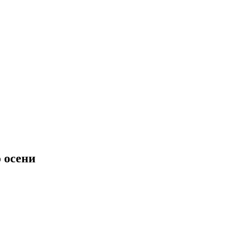
 осени