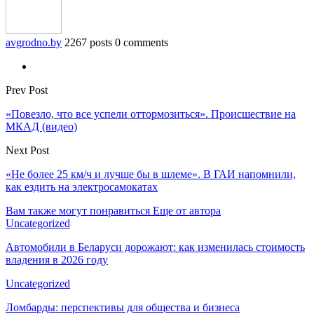
avgrodno.by
2267 posts
0 comments
Prev Post
«Повезло, что все успели оттормозиться». Происшествие на
МКАД (видео)
Next Post
«Не более 25 км/ч и лучше бы в шлеме». В ГАИ напомнили,
как ездить на электросамокатах
Вам также могут понравиться
Еще от автора
Uncategorized
Автомобили в Беларуси дорожают: как изменилась стоимость
владения в 2026 году
Uncategorized
Ломбарды: перспективы для общества и бизнеса