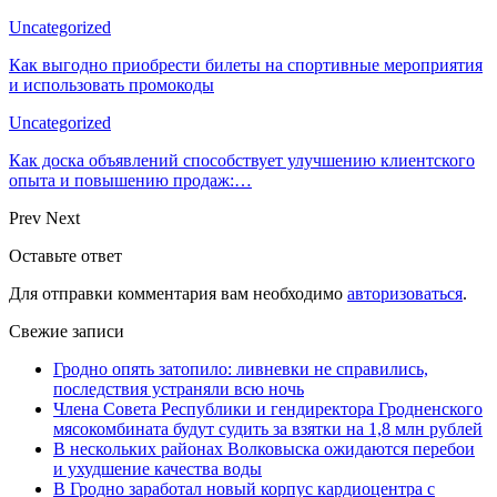
Uncategorized
Как выгодно приобрести билеты на спортивные мероприятия
и использовать промокоды
Uncategorized
Как доска объявлений способствует улучшению клиентского
опыта и повышению продаж:…
Prev
Next
Оставьте ответ
Для отправки комментария вам необходимо
авторизоваться
.
Свежие записи
Гродно опять затопило: ливневки не справились,
последствия устраняли всю ночь
Члена Совета Республики и гендиректора Гродненского
мясокомбината будут судить за взятки на 1,8 млн рублей
В нескольких районах Волковыска ожидаются перебои
и ухудшение качества воды
В Гродно заработал новый корпус кардиоцентра с