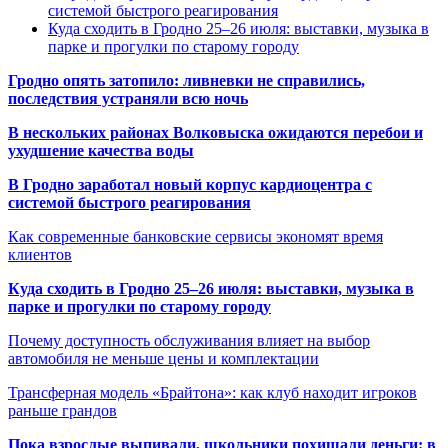
системой быстрого реагирования
Куда сходить в Гродно 25–26 июля: выставки, музыка в
парке и прогулки по старому городу
Гродно опять затопило: ливневки не справились,
последствия устраняли всю ночь
В нескольких районах Волковыска ожидаются перебои и
ухудшение качества воды
В Гродно заработал новый корпус кардиоцентра с
системой быстрого реагирования
Как современные банковские сервисы экономят время
клиентов
Куда сходить в Гродно 25–26 июля: выставки, музыка в
парке и прогулки по старому городу
Почему доступность обслуживания влияет на выбор
автомобиля не меньше цены и комплектации
Трансферная модель «Брайтона»: как клуб находит игроков
раньше грандов
Пока взрослые выпивали, школьники похищали деньги: в