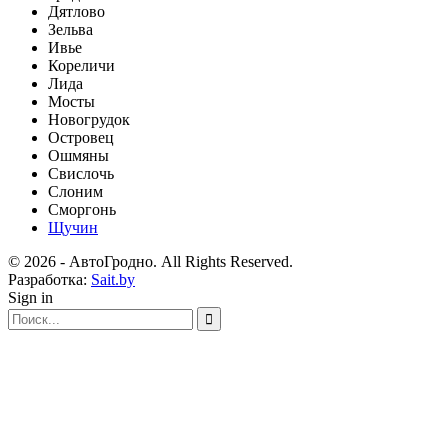
Дятлово
Зельва
Ивье
Кореличи
Лида
Мосты
Новогрудок
Островец
Ошмяны
Свислочь
Слоним
Сморгонь
Щучин
© 2026 - АвтоГродно. All Rights Reserved.
Разработка:
Sait.by
Sign in