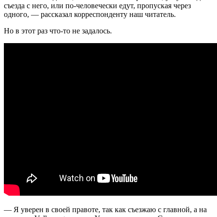
съезда с него, или по-человечески едут, пропуская через
одного, — рассказал корреспонденту наш читатель.
Но в этот раз что-то не задалось.
— Я уверен в своей правоте, так как съезжаю с главной, а на