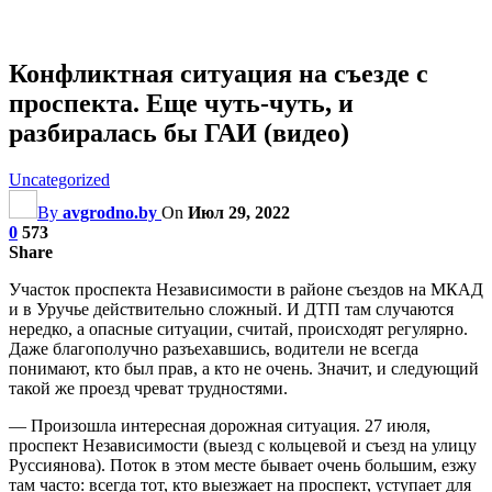
Конфликтная ситуация на съезде с
проспекта. Еще чуть-чуть, и
разбиралась бы ГАИ (видео)
Uncategorized
By
avgrodno.by
On
Июл 29, 2022
0
573
Share
Участок проспекта Независимости в районе съездов на МКАД
и в Уручье действительно сложный. И ДТП там случаются
нередко, а опасные ситуации, считай, происходят регулярно.
Даже благополучно разъехавшись, водители не всегда
понимают, кто был прав, а кто не очень. Значит, и следующий
такой же проезд чреват трудностями.
— Произошла интересная дорожная ситуация. 27 июля,
проспект Независимости (выезд с кольцевой и съезд на улицу
Руссиянова). Поток в этом месте бывает
очень большим, езжу
там часто: всегда тот, кто выезжает на проспект, уступает для