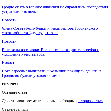
Гродно опять затопило: ливневки не справились, последствия
устраняли всю ночь
Новости
Члена Совета Республики и гендиректора Гродненского
мясокомбината будут судить за…
Новости
В нескольких районах Волковыска ожидаются перебои и
ухудшение качества воды
Новости
Пока взрослые выпивали, школьники похищали деньги: в
Гродно возбудили уголовное дело
Prev
Next
Оставьте ответ
Для отправки комментария вам необходимо
авторизоваться
.
Свежие записи