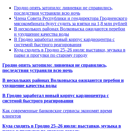
Гродно опять затопило: ливневки не справились,
последствия устраняли всю ночь
Члена Совета Республики и гендиректора Гродненского
мясокомбината будут судить за взятки на 1,8 млн рублей
В нескольких районах Волковыска ожидаются перебои
и ухудшение качества воды
В Гродно заработал новый корпус кардиоцентра с
системой быстрого реагирования
Куда сходить в Гродно 25–26 июля: выставки, музыка в
парке и прогулки по старому городу
Гродно опять затопило: ливневки не справились,
последствия устраняли всю ночь
В нескольких районах Волковыска ожидаются перебои и
ухудшение качества воды
В Гродно заработал новый корпус кардиоцентра с
системой быстрого реагирования
Как современные банковские сервисы экономят время
клиентов
Куда сходить в Гродно 25–26 июля: выставки, музыка в