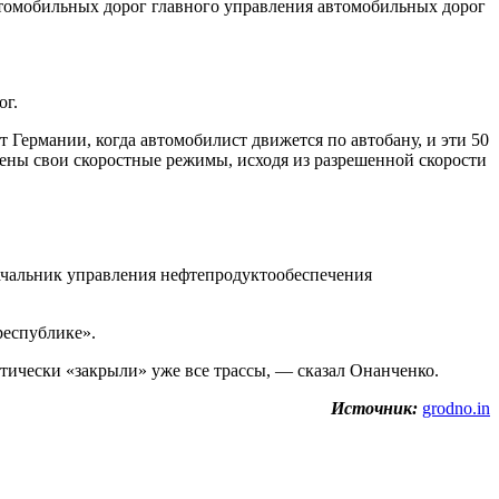
втомобильных дорог главного управления автомобильных дорог
ог.
 Германии, когда автомобилист движется по автобану, и эти 50
лены свои скоростные режимы, исходя из разрешенной скорости
начальник управления нефтепродуктообеспечения
республике».
ктически «закрыли» уже все трассы, — сказал Онанченко.
Источник:
grodno.in