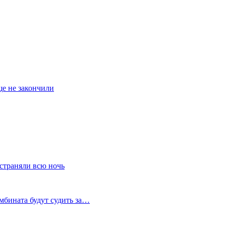
ще не закончили
устраняли всю ночь
мбината будут судить за…