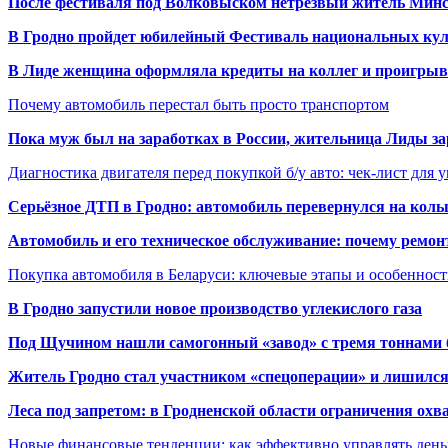
После фестиваля под Волковыском нетрезвый житель Минс
В Гродно пройдет юбилейный Фестиваль национальных кул
В Лиде женщина оформляла кредиты на коллег и проигрыв
Почему автомобиль перестал быть просто транспортом
Пока муж был на заработках в России, жительница Лиды за
Диагностика двигателя перед покупкой б/у авто: чек-лист для 
Серьёзное ДТП в Гродно: автомобиль перевернулся на коль
Автомобиль и его техническое обслуживание: почему ремон
Покупка автомобиля в Беларуси: ключевые этапы и особеннос
В Гродно запустили новое производство углекислого газа
Под Щучином нашли самогонный «завод» с тремя тоннами 
Житель Гродно стал участником «спецоперации» и лишилс
Леса под запретом: в Гродненской области ограничения охв
Новые финансовые тенденции: как эффективно управлять день