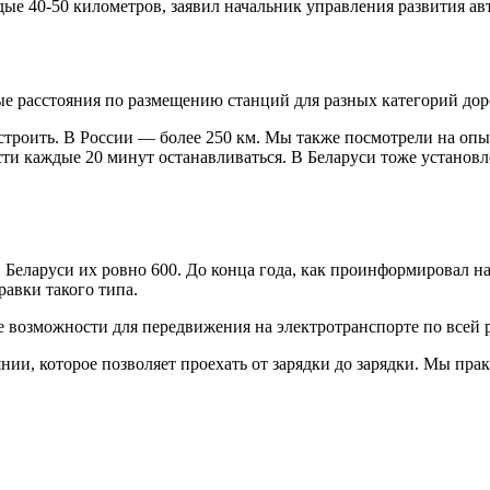
дые 40-50 километров, заявил начальник управления развития а
ые расстояния по размещению станций для разных категорий дор
строить. В России — более 250 км. Мы также посмотрели на опыт
сти каждые 20 минут останавливаться. В Беларуси тоже установ
в Беларуси их ровно 600. До конца года, как проинформировал 
авки такого типа.
е возможности для передвижения на электротранспорте по всей 
нии, которое позволяет проехать от зарядки до зарядки. Мы пра