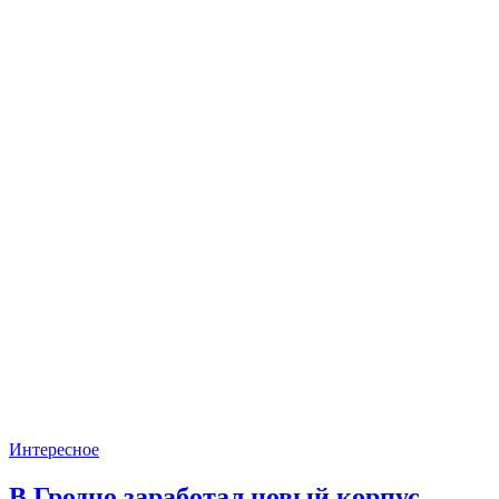
Интересное
В Гродно заработал новый корпус