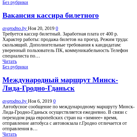
Без рубрики
Вакансия кассира билетного
avgrodno.by
Ноя 20, 2019
0
Требуется кассир билетный. Заработная плата от 400 р.
Характер работы: продажа билетов на проезд. Режим труда:
скользящий. Дополнительные требования к кандидатам:
уверенный пользователь ПК, коммуникабельность Телефон
специалиста по…
Читать
Без рубрики
Международный маршрут Минск-
Лида-Гродно-Гданьск
avgrodno.by
Ноя 6, 2019
0
Автобусное сообщение по международному маршруту Минск-
Лида-Гродно-Гданьск осуществляется ежедневно. В связи с
переходом ряда европейских стран на «зимнее» время,
отправление автобуса с автовокзала г.Гродно отличается от
отправления в…
Читать