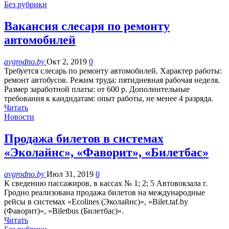
Без рубрики
Вакансия слесаря по ремонту
автомобилей
avgrodno.by
Окт 2, 2019
0
Требуется слесарь по ремонту автомобилей. Характер работы:
ремонт автобусов. Режим труда: пятидневная рабочая неделя.
Размер заработной платы: от 600 р. Дополнительные
требования к кандидатам: опыт работы, не менее 4 разряда.
Читать
Новости
Продажа билетов в системах
«Эколайнс», «Фаворит», «Билетбас»
avgrodno.by
Июл 31, 2019
0
К сведению пассажиров, в кассах № 1; 2; 5 Автовокзала г.
Гродно реализована продажа билетов на международные
рейсы в системах «Ecolines (Эколайнс)», «Bilet.taf.by
(Фаворит)», «Biletbus (Билетбас)».
Читать