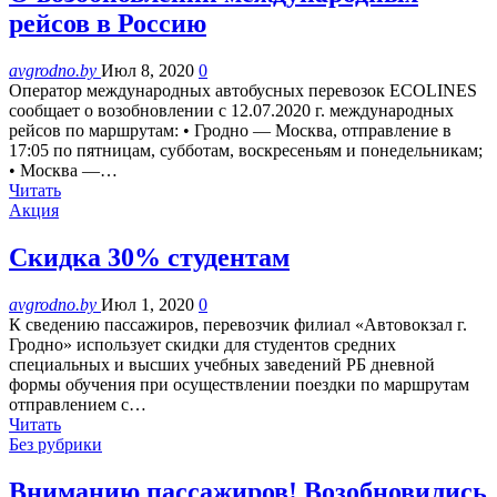
рейсов в Россию
avgrodno.by
Июл 8, 2020
0
Оператор международных автобусных перевозок ECOLINES
сообщает о возобновлении с 12.07.2020 г. международных
рейсов по маршрутам: • Гродно — Москва, отправление в
17:05 по пятницам, субботам, воскресеньям и понедельникам;
• Москва —…
Читать
Акция
Скидка 30% студентам
avgrodno.by
Июл 1, 2020
0
К сведению пассажиров, перевозчик филиал «Автовокзал г.
Гродно» использует скидки для студентов средних
специальных и высших учебных заведений РБ дневной
формы обучения при осуществлении поездки по маршрутам
отправлением с…
Читать
Без рубрики
Вниманию пассажиров! Возобновились