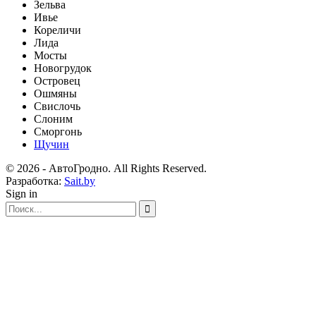
Зельва
Ивье
Кореличи
Лида
Мосты
Новогрудок
Островец
Ошмяны
Свислочь
Слоним
Сморгонь
Щучин
© 2026 - АвтоГродно. All Rights Reserved.
Разработка:
Sait.by
Sign in