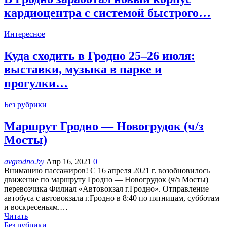
кардиоцентра с системой быстрого…
Интересное
Куда сходить в Гродно 25–26 июля:
выставки, музыка в парке и
прогулки…
Без рубрики
Маршрут Гродно — Новогрудок (ч/з
Мосты)
avgrodno.by
Апр 16, 2021
0
Вниманию пассажиров! С 16 апреля 2021 г. возобновилось
движение по маршруту Гродно — Новогрудок (ч/з Мосты)
перевозчика Филиал «Автовокзал г.Гродно». Отправление
автобуса с автовокзала г.Гродно в 8:40 по пятницам, субботам
и воскресеньям.…
Читать
Без рубрики