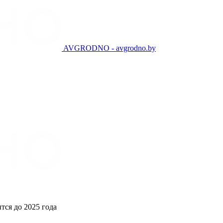
AVGRODNO - avgrodno.by
тся до 2025 года