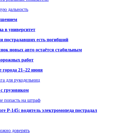
ную дальность
рушением
да в университет
ди пострадавших есть погибший
рынок новых авто остаётся стабильным
 дорожных работ
е города 21–22 июня
нга для рукодельниц
 с грузовиком
не попасть на штраф
ге Р-145: водитель электромопеда пострадал
можно доверять