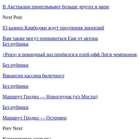
В Австралии проигрывают больше других в мире
Next Post
83 казино Камбоджи ждут продления лицензий
Вам также могут понравиться
Еще от автора
Без рубрики
«Реал» в рекордный раз пробился в плей-офф Лиги чемпионов
Без рубрики
Вакансии кассира билетного
Без рубрики
Маршрут Гродно — Новогрудок (ч/з Мосты)
Без рубрики
Маршрут Гродно — Островец
Prev
Next
Комментарии закрыты.