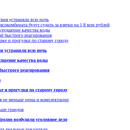
твия устраняли всю ночь
сокомбината будут судить за взятки на 1,8 млн рублей
ухудшение качества воды
ой быстрого реагирования
арке и прогулки по старому городу
ия устраняли всю ночь
удшение качества воды
 быстрого реагирования
в
ке и прогулки по старому городу
я не меньше цены и комплектации
ьше грандов
одно возбудили уголовное дело
ать реальные показатели