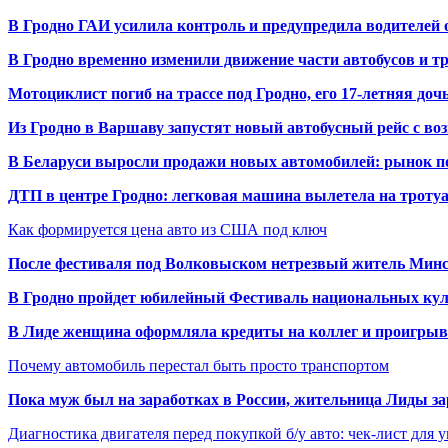
В Гродно ГАИ усилила контроль и предупредила водителей 
В Гродно временно изменили движение части автобусов и тр
Мотоциклист погиб на трассе под Гродно, его 17-летняя доч
Из Гродно в Варшаву запустят новый автобусный рейс с в
В Беларуси выросли продажи новых автомобилей: рынок п
ДТП в центре Гродно: легковая машина вылетела на троту
Как формируется цена авто из США под ключ
После фестиваля под Волковыском нетрезвый житель Минс
В Гродно пройдет юбилейный Фестиваль национальных кул
В Лиде женщина оформляла кредиты на коллег и проигрыв
Почему автомобиль перестал быть просто транспортом
Пока муж был на заработках в России, жительница Лиды за
Диагностика двигателя перед покупкой б/у авто: чек-лист для 