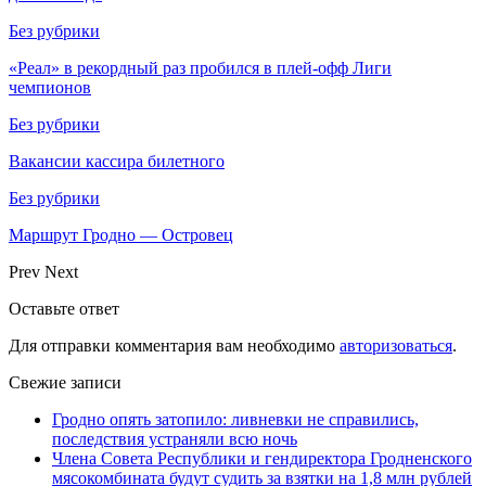
Без рубрики
«Реал» в рекордный раз пробился в плей-офф Лиги
чемпионов
Без рубрики
Вакансии кассира билетного
Без рубрики
Маршрут Гродно — Островец
Prev
Next
Оставьте ответ
Для отправки комментария вам необходимо
авторизоваться
.
Свежие записи
Гродно опять затопило: ливневки не справились,
последствия устраняли всю ночь
Члена Совета Республики и гендиректора Гродненского
мясокомбината будут судить за взятки на 1,8 млн рублей