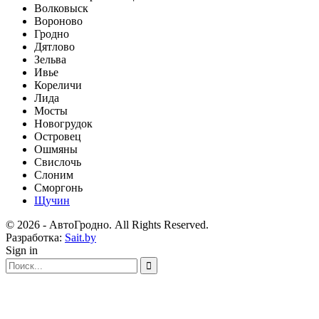
Волковыск
Вороново
Гродно
Дятлово
Зельва
Ивье
Кореличи
Лида
Мосты
Новогрудок
Островец
Ошмяны
Свислочь
Слоним
Сморгонь
Щучин
© 2026 - АвтоГродно. All Rights Reserved.
Разработка:
Sait.by
Sign in