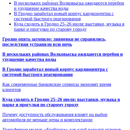
В нескольких районах Волковыска ожидаются перебои
и ухудшение качества воды
В Гродно заработал новый корпус кардиоцентра с
системой быстрого реагирования
Куда сходить в Гродно 25–26 июля: выставки, музыка в
парке и прогулки по старому городу
Гродно опять затопило: ливневки не справились,
последствия устраняли всю ночь
В нескольких районах Волковыска ожидаются перебои и
ухудшение качества воды
В Гродно заработал новый корпус кардиоцентра с
системой быстрого реагирования
Как современные банковские сервисы экономят время
клиентов
Куда сходить в Гродно 25–26 июля: выставки, музыка в
парке и прогулки по старому городу
Почему доступность обслуживания влияет на выбор
автомобиля не меньше цены и комплектации
Трансферная модель «Брайтона»: как клуб находит игроков