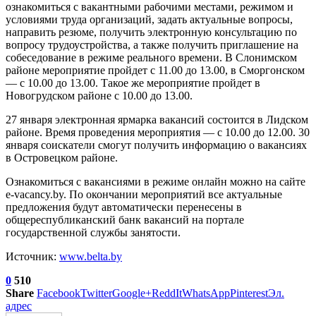
ознакомиться с вакантными рабочими местами, режимом и
условиями труда организаций, задать актуальные вопросы,
направить резюме, получить электронную консультацию по
вопросу трудоустройства, а также получить приглашение на
собеседование в режиме реального времени. В Слонимском
районе мероприятие пройдет с 11.00 до 13.00, в Сморгонском
— с 10.00 до 13.00. Такое же мероприятие пройдет в
Новогрудском районе с 10.00 до 13.00.
27 января электронная ярмарка вакансий состоится в Лидском
районе. Время проведения мероприятия — с 10.00 до 12.00. 30
января соискатели смогут получить информацию о вакансиях
в Островецком районе.
Ознакомиться с вакансиями в режиме онлайн можно на сайте
e-vacancy.by. По окончании мероприятий все актуальные
предложения будут автоматически перенесены в
общереспубликанский банк вакансий на портале
государственной службы занятости.
Источник:
www.belta.by
0
510
Share
Facebook
Twitter
Google+
ReddIt
WhatsApp
Pinterest
Эл.
адрес