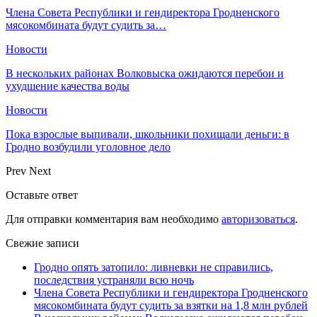
Члена Совета Республики и гендиректора Гродненского
мясокомбината будут судить за…
Новости
В нескольких районах Волковыска ожидаются перебои и
ухудшение качества воды
Новости
Пока взрослые выпивали, школьники похищали деньги: в
Гродно возбудили уголовное дело
Prev
Next
Оставьте ответ
Для отправки комментария вам необходимо
авторизоваться
.
Свежие записи
Гродно опять затопило: ливневки не справились,
последствия устраняли всю ночь
Члена Совета Республики и гендиректора Гродненского
мясокомбината будут судить за взятки на 1,8 млн рублей