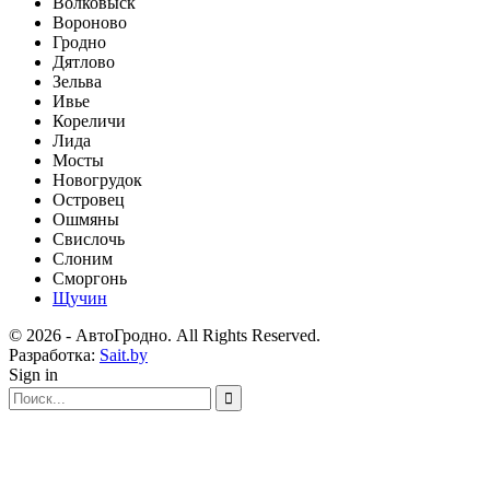
Волковыск
Вороново
Гродно
Дятлово
Зельва
Ивье
Кореличи
Лида
Мосты
Новогрудок
Островец
Ошмяны
Свислочь
Слоним
Сморгонь
Щучин
© 2026 - АвтоГродно. All Rights Reserved.
Разработка:
Sait.by
Sign in