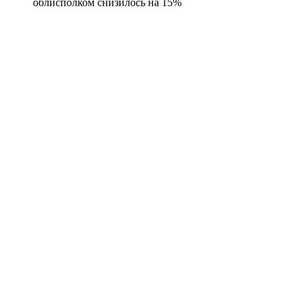
облисполком снизилось на 15%