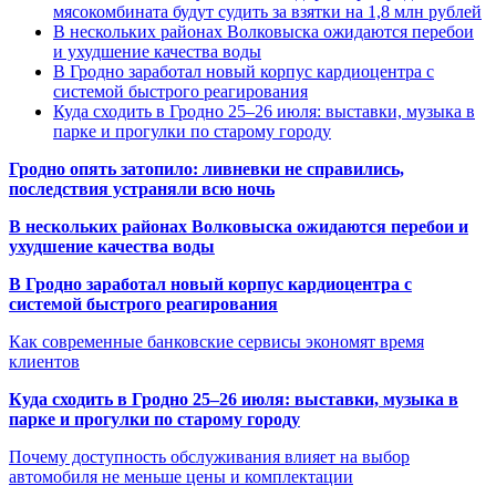
мясокомбината будут судить за взятки на 1,8 млн рублей
В нескольких районах Волковыска ожидаются перебои
и ухудшение качества воды
В Гродно заработал новый корпус кардиоцентра с
системой быстрого реагирования
Куда сходить в Гродно 25–26 июля: выставки, музыка в
парке и прогулки по старому городу
Гродно опять затопило: ливневки не справились,
последствия устраняли всю ночь
В нескольких районах Волковыска ожидаются перебои и
ухудшение качества воды
В Гродно заработал новый корпус кардиоцентра с
системой быстрого реагирования
Как современные банковские сервисы экономят время
клиентов
Куда сходить в Гродно 25–26 июля: выставки, музыка в
парке и прогулки по старому городу
Почему доступность обслуживания влияет на выбор
автомобиля не меньше цены и комплектации