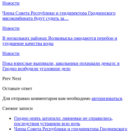
Новости
Члена Совета Республики и гендиректора Гродненского
мясокомбината будут судить за…
Новости
В нескольких районах Волковыска ожидаются перебои и
ухудшение качества воды
Новости
Пока взрослые выпивали, школьники похищали деньги: в
Гродно возбудили уголовное дело
Prev
Next
Оставьте ответ
Для отправки комментария вам необходимо
авторизоваться
.
Свежие записи
Гродно опять затопило: ливневки не справились,
последствия устраняли всю ночь
Члена Совета Республики и гендиректора Гродненского