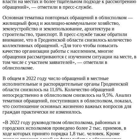
власти на местах и более тщательном подходе к рассмотрению
обращений», — отметили в пресс-службе.
Основная тематика повторных обращений в облисполком —
жилищный фонд и жилищно-коммунальное хозяйство,
землеустройство и землепользование, архитектура и
строительство, транспорт. В пресс-службе также обратили
внимание, что в Гродненской области снизилось количество
коллективных обращений. «Для того чтобы повысить
качество организации работы с населением, многие
обращения рассматриваются с изучением ситуации на месте, в
том числе с участием заявителей», — отметили в
облисполкоме.
В общем в 2022 году число обращений в местные
исполнительные и распорядительные органы Гродненской
области снизилось на 11,6%. Количество обращений
непосредственно в облисполком снизилось на 9,5%. Анализ
тематики обращений, поступивших в облисполком, показал,
что соотношение основных жизненно важных вопросов для
граждан практически не изменилось.
«В 2022 году руководством облисполкома, районных и
городских исполкомов проведено более 2 тыс. приемов, в
ходе которых принято порядка 1,8 тыс. человек. Кроме