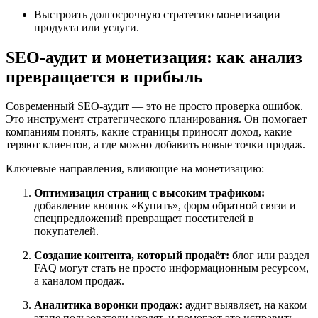
Выстроить долгосрочную стратегию монетизации
продукта или услуги.
SEO-аудит и монетизация: как анализ
превращается в прибыль
Современный SEO-аудит — это не просто проверка ошибок.
Это инструмент стратегического планирования. Он помогает
компаниям понять, какие страницы приносят доход, какие
теряют клиентов, а где можно добавить новые точки продаж.
Ключевые направления, влияющие на монетизацию:
Оптимизация страниц с высоким трафиком:
добавление кнопок «Купить», форм обратной связи и
спецпредложений превращает посетителей в
покупателей.
Создание контента, который продаёт:
блог или раздел
FAQ могут стать не просто информационным ресурсом,
а каналом продаж.
Аналитика воронки продаж:
аудит выявляет, на каком
этапе пользователи уходят, и помогает это исправить.