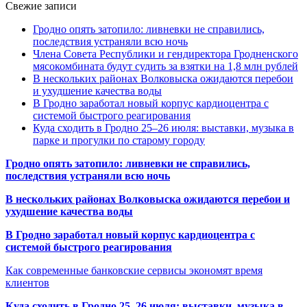
Свежие записи
Гродно опять затопило: ливневки не справились,
последствия устраняли всю ночь
Члена Совета Республики и гендиректора Гродненского
мясокомбината будут судить за взятки на 1,8 млн рублей
В нескольких районах Волковыска ожидаются перебои
и ухудшение качества воды
В Гродно заработал новый корпус кардиоцентра с
системой быстрого реагирования
Куда сходить в Гродно 25–26 июля: выставки, музыка в
парке и прогулки по старому городу
Гродно опять затопило: ливневки не справились,
последствия устраняли всю ночь
В нескольких районах Волковыска ожидаются перебои и
ухудшение качества воды
В Гродно заработал новый корпус кардиоцентра с
системой быстрого реагирования
Как современные банковские сервисы экономят время
клиентов
Куда сходить в Гродно 25–26 июля: выставки, музыка в