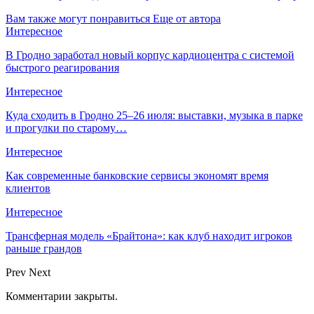
Вам также могут понравиться
Еще от автора
Интересное
В Гродно заработал новый корпус кардиоцентра с системой
быстрого реагирования
Интересное
Куда сходить в Гродно 25–26 июля: выставки, музыка в парке
и прогулки по старому…
Интересное
Как современные банковские сервисы экономят время
клиентов
Интересное
Трансферная модель «Брайтона»: как клуб находит игроков
раньше грандов
Prev
Next
Комментарии закрыты.