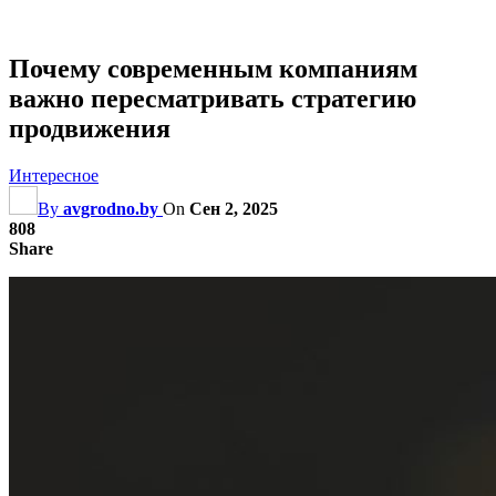
Почему современным компаниям
важно пересматривать стратегию
продвижения
Интересное
By
avgrodno.by
On
Сен 2, 2025
808
Share