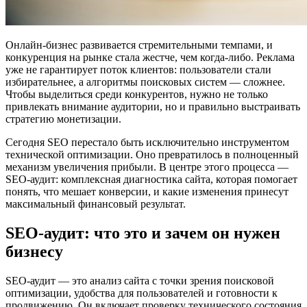
Онлайн-бизнес развивается стремительными темпами, и
конкуренция на рынке стала жестче, чем когда-либо. Реклама
уже не гарантирует поток клиентов: пользователи стали
избирательнее, а алгоритмы поисковых систем — сложнее.
Чтобы выделиться среди конкурентов, нужно не только
привлекать внимание аудитории, но и правильно выстраивать
стратегию монетизации.
Сегодня SEO перестало быть исключительно инструментом
технической оптимизации. Оно превратилось в полноценный
механизм увеличения прибыли. В центре этого процесса —
SEO-аудит: комплексная диагностика сайта, которая помогает
понять, что мешает конверсии, и какие изменения принесут
максимальный финансовый результат.
SEO-аудит: что это и зачем он нужен
бизнесу
SEO-аудит — это анализ сайта с точки зрения поисковой
оптимизации, удобства для пользователей и готовности к
продвижению. Он включает проверку технического состояния