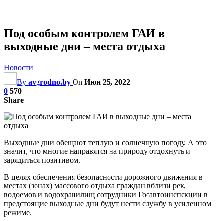
Под особым контролем ГАИ в
выходные дни – места отдыха
Новости
By
avgrodno.by
On
Июн 25, 2022
0
570
Share
Выходные дни обещают теплую и солнечную погоду. А это
значит, что многие направятся на природу отдохнуть и
зарядиться позитивом.
В целях обеспечения безопасности дорожного движения в
местах (зонах) массового отдыха граждан вблизи рек,
водоемов и водохранилищ сотрудники Госавтоинспекции в
предстоящие выходные дни будут нести службу в усиленном
режиме.