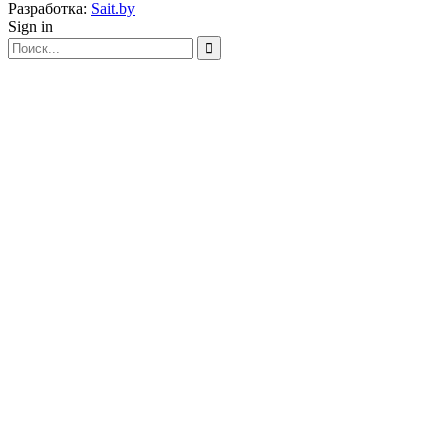
Разработка:
Sait.by
Sign in