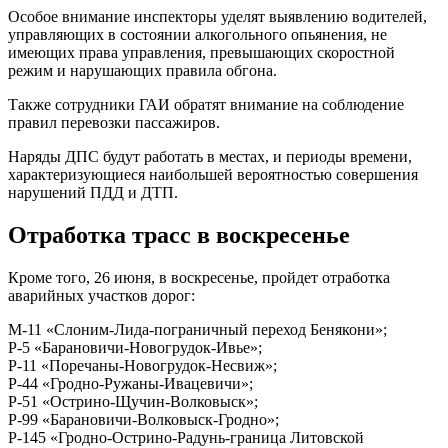
Особое внимание инспекторы уделят выявлению водителей,
управляющих в состоянии алкогольного опьянения, не
имеющих права управления, превышающих скоростной
режим и нарушающих правила обгона.
Также сотрудники ГАИ обратят внимание на соблюдение
правил перевозки пассажиров.
Наряды ДПС будут работать в местах, и периоды времени,
характеризующиеся наибольшей вероятностью совершения
нарушений ПДД и ДТП.
Отработка трасс в воскресенье
Кроме того, 26 июня, в воскресенье, пройдет отработка
аварийных участков дорог:
М-11 «Слоним-Лида-пограничный переход Бенякони»;
Р-5 «Барановичи-Новогрудок-Ивье»;
Р-11 «Поречаны-Новогрудок-Несвиж»;
Р-44 «Гродно-Ружаны-Ивацевичи»;
Р-51 «Острино-Щучин-Волковыск»;
Р-99 «Барановичи-Волковыск-Гродно»;
Р-145 «Гродно-Острино-Радунь-граница Литовской