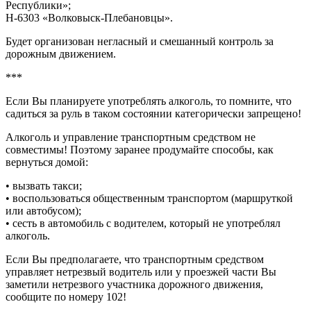
Республики»;
Н-6303 «Волковыск-Плебановцы».
Будет организован негласный и смешанный контроль за
дорожным движением.
***
Если Вы планируете употреблять алкоголь, то помните, что
садиться за руль в таком состоянии категорически запрещено!
Алкоголь и управление транспортным средством не
совместимы! Поэтому заранее продумайте способы, как
вернуться домой:
• вызвать такси;
• воспользоваться общественным транспортом (маршруткой
или автобусом);
• сесть в автомобиль с водителем, который не употреблял
алкоголь.
Если Вы предполагаете, что транспортным средством
управляет нетрезвый водитель или у проезжей части Вы
заметили нетрезвого участника дорожного движения,
сообщите по номеру 102!