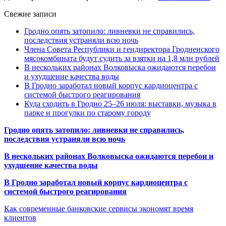
Свежие записи
Гродно опять затопило: ливневки не справились,
последствия устраняли всю ночь
Члена Совета Республики и гендиректора Гродненского
мясокомбината будут судить за взятки на 1,8 млн рублей
В нескольких районах Волковыска ожидаются перебои
и ухудшение качества воды
В Гродно заработал новый корпус кардиоцентра с
системой быстрого реагирования
Куда сходить в Гродно 25–26 июля: выставки, музыка в
парке и прогулки по старому городу
Гродно опять затопило: ливневки не справились,
последствия устраняли всю ночь
В нескольких районах Волковыска ожидаются перебои и
ухудшение качества воды
В Гродно заработал новый корпус кардиоцентра с
системой быстрого реагирования
Как современные банковские сервисы экономят время
клиентов