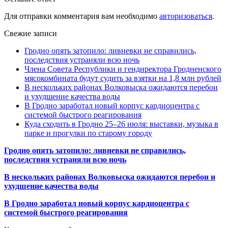
Для отправки комментария вам необходимо
авторизоваться
.
Свежие записи
Гродно опять затопило: ливневки не справились,
последствия устраняли всю ночь
Члена Совета Республики и гендиректора Гродненского
мясокомбината будут судить за взятки на 1,8 млн рублей
В нескольких районах Волковыска ожидаются перебои
и ухудшение качества воды
В Гродно заработал новый корпус кардиоцентра с
системой быстрого реагирования
Куда сходить в Гродно 25–26 июля: выставки, музыка в
парке и прогулки по старому городу
Гродно опять затопило: ливневки не справились,
последствия устраняли всю ночь
В нескольких районах Волковыска ожидаются перебои и
ухудшение качества воды
В Гродно заработал новый корпус кардиоцентра с
системой быстрого реагирования