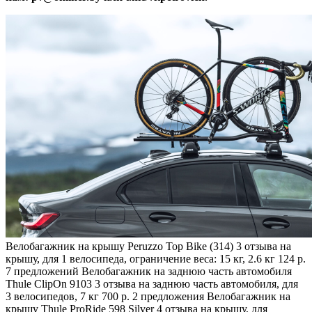
Велобагажник на крышу Peruzzo Top Bike (314)
3 отзыва
на
крышу, для 1 велосипеда, ограничение веса: 15 кг, 2.6 кг 124 р.
7 предложений
Велобагажник на заднюю часть автомобиля
Thule ClipOn 9103
3 отзыва
на заднюю часть автомобиля, для
3 велосипедов, 7 кг 700 р. 2 предложения
Велобагажник на
крышу Thule ProRide 598 Silver
4 отзыва
на крышу, для