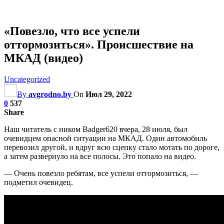
«Повезло, что все успели
оттормозиться». Происшествие на
МКАД (видео)
Uncategorized
By
avgrodno.by
On
Июл 29, 2022
0
537
Share
Наш читатель с ником Badger620 вчера, 28 июля, был
очевидцем опасной ситуации на МКАД. Один автомобиль
перевозил другой, и вдруг всю сцепку стало мотать по дороге,
а затем развернуло на все полосы. Это попало на видео.
— Очень повезло ребятам, все успели оттормозиться, —
подметил очевидец.