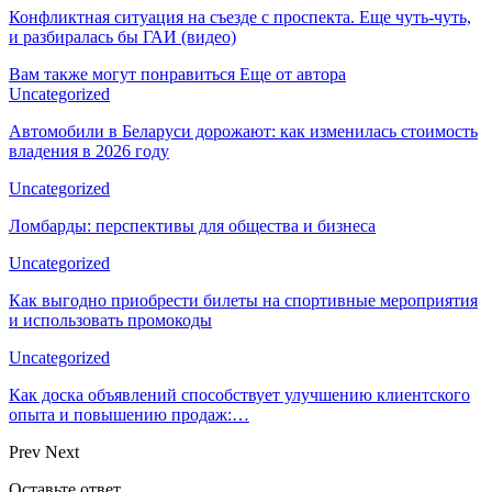
Конфликтная ситуация на съезде с проспекта. Еще чуть-чуть,
и разбиралась бы ГАИ (видео)
Вам также могут понравиться
Еще от автора
Uncategorized
Автомобили в Беларуси дорожают: как изменилась стоимость
владения в 2026 году
Uncategorized
Ломбарды: перспективы для общества и бизнеса
Uncategorized
Как выгодно приобрести билеты на спортивные мероприятия
и использовать промокоды
Uncategorized
Как доска объявлений способствует улучшению клиентского
опыта и повышению продаж:…
Prev
Next
Оставьте ответ