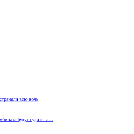
устраняли всю ночь
мбината будут судить за…