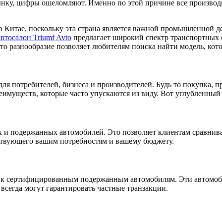
нку, цифры ошеломляют. Именно по этой причине все производ
в Китае, поскольку эта страна является важной промышленной д
автосалон Triumf Avto
предлагает широкий спектр транспортных 
разнообразие позволяет любителям поиска найти модель, котор
ля потребителей, бизнеса и производителей. Будь то покупка, 
еимуществ, которые часто упускаются из виду. Вот углубленный
и подержанных автомобилей. Это позволяет клиентам сравнива
тствующего вашим потребностям и вашему бюджету.
 к сертифицированным подержанным автомобилям. Эти автомоб
 всегда могут гарантировать частные транзакции.