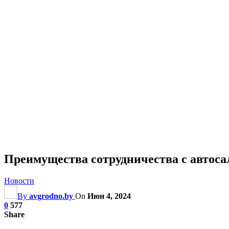
Преимущества сотрудничества с автос
Новости
By
avgrodno.by
On
Июн 4, 2024
0
577
Share