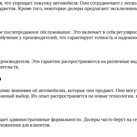
я, что упрощает покупку автомобиля. Они сотрудничают с нес
джетов. Кроме того, некоторые дилеры предлагают эксклюзивны
ое послепродажное обслуживание. Это включает в себя регулярн
бучение у производителей, что гарантирует точность и надежнос
роизводителя. Эти гарантии распространяются на различные ви
ятельств.
и
ими знаниями об автомобилях, которые они продают. Они могут
знанный выбор. Их опыт распространяется на новые технологии,
ает административные формальности. Дилеры часто берут на се
ложнения для клиентов.