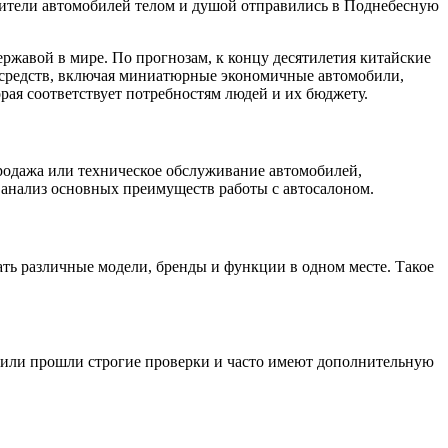
ители автомобилей телом и душой отправились в Поднебесную
ержавой в мире. По прогнозам, к концу десятилетия китайские
средств, включая миниатюрные экономичные автомобили,
ая соответствует потребностям людей и их бюджету.
продажа или техническое обслуживание автомобилей,
 анализ основных преимуществ работы с автосалоном.
ть различные модели, бренды и функции в одном месте. Такое
или прошли строгие проверки и часто имеют дополнительную