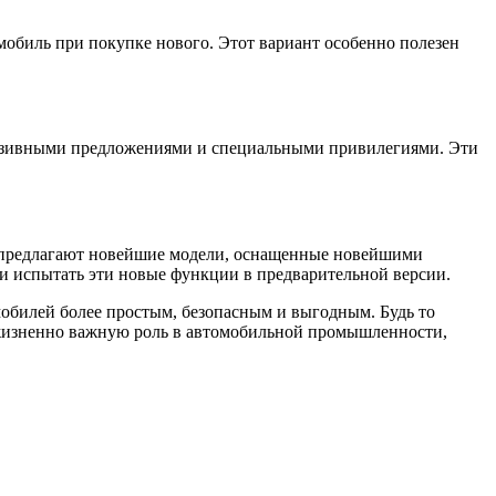
мобиль при покупке нового. Этот вариант особенно полезен
люзивными предложениями и специальными привилегиями. Эти
и предлагают новейшие модели, оснащенные новейшими
 и испытать эти новые функции в предварительной версии.
обилей более простым, безопасным и выгодным. Будь то
 жизненно важную роль в автомобильной промышленности,