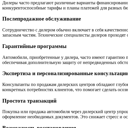
Дилеры часто предлагают различные варианты финансировани
конкурентоспособные тарифы и планы платежей для разных бю
Послепродажное обслуживание
Сотрудничество с дилером обычно включает в себя качественн
запасным частям. Технические специалисты дилеров проходят о
Гарантийные программы
Автомобили, приобретенные у дилера, часто имеют гарантию п
обеспечивая дополнительную защиту от непредвиденных обсто
Экспертиза и персонализированные консультаци
Консультанты по продажам дилерских центров обладают глубок
конкретных потребностях клиентов, что помогает сделать осо
Простота транзакций
Покупка или продажа автомобиля через дилерский центр упрощ
оформление необходимых документов. Это снижает стресс и ос
Возможность восстановления