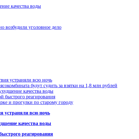
ение качества воды
но возбудили уголовное дело
твия устраняли всю ночь
сокомбината будут судить за взятки на 1,8 млн рублей
ухудшение качества воды
ой быстрого реагирования
арке и прогулки по старому городу
ия устраняли всю ночь
удшение качества воды
 быстрого реагирования