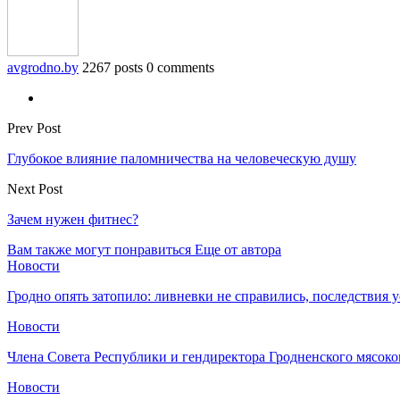
avgrodno.by
2267 posts
0 comments
Prev Post
Глубокое влияние паломничества на человеческую душу
Next Post
Зачем нужен фитнес?
Вам также могут понравиться
Еще от автора
Новости
Гродно опять затопило: ливневки не справились, последствия 
Новости
Члена Совета Республики и гендиректора Гродненского мясоко
Новости