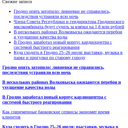
Свежие записи
Гродно опять затопило: ливневки не справились,
последствия устраняли всю ночь
Члена Совета Республики и гендиректора Гродненского
мясокомбината будут судить за взятки на 1,8 млн рублей
В нескольких районах Волковыска ожидаются перебои
и ухудшение качества воды
В Гродно заработал новый корпус кардиоцентра с
системой быстрого реагирования
Куда сходить в Гродно 25–26 июля: выставки, музыка в
парке и прогулки по старому городу
Гродно опять затопило: ливневки не справились,
последствия устраняли всю ночь
В нескольких районах Волковыска ожидаются перебои и
ухудшение качества воды
В Гродно заработал новый корпус кардиоцентра с
системой быстрого реагирования
Как современные банковские сервисы экономят время
клиентов
Куда сходить в Гродно 25–26 июля: выставки, музыка в