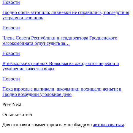
Новости
Гродно опять затопило: ливневки не справились, последствия
устраняли всю ночь
Новости
Члена Совета Республики и гендиректора Гродненского
мясокомбината будут судить за…
Новости
В нескольких районах Волковыска ожидаются перебои и
ухудшение качества воды
Новости
Пока взрослые выпивали, школьники похищали деньги: в
Гродно возбудили уголовное дело
Prev
Next
Оставьте ответ
Для отправки комментария вам необходимо
авторизоваться
.