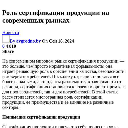
Роль сертификации продукции на
современных рынках
Новости
By
avgrodno.by
On
Сен 18, 2024
0
4 810
Share
На современном мировом рынке сертификация продукции —
это больше, чем просто нормативная формальность; она
играет решающую роль в обеспечении качества, безопасности
и доверия потребителей. Поскольку отрасли становятся все
более сложными, а стандарты различаются в зависимости от
региона, сертификация становится ключевым ориентиром как
для производителей, так и для потребителей. В этой статье
рассматривается многогранная роль сертификации
продукции, ее преимущества и ее влияние на различные
секторы.
Понимание сертификации продукции
Сертификация продукции включает в себя процесс, в ходе