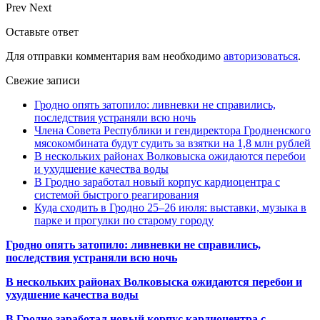
Prev
Next
Оставьте ответ
Для отправки комментария вам необходимо
авторизоваться
.
Свежие записи
Гродно опять затопило: ливневки не справились,
последствия устраняли всю ночь
Члена Совета Республики и гендиректора Гродненского
мясокомбината будут судить за взятки на 1,8 млн рублей
В нескольких районах Волковыска ожидаются перебои
и ухудшение качества воды
В Гродно заработал новый корпус кардиоцентра с
системой быстрого реагирования
Куда сходить в Гродно 25–26 июля: выставки, музыка в
парке и прогулки по старому городу
Гродно опять затопило: ливневки не справились,
последствия устраняли всю ночь
В нескольких районах Волковыска ожидаются перебои и
ухудшение качества воды
В Гродно заработал новый корпус кардиоцентра с