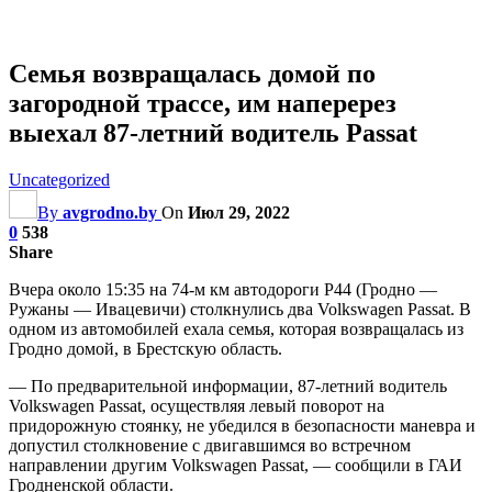
Семья возвращалась домой по
загородной трассе, им наперерез
выехал 87-летний водитель Passat
Uncategorized
By
avgrodno.by
On
Июл 29, 2022
0
538
Share
Вчера около 15:35 на 74-м км автодороги Р44 (Гродно —
Ружаны — Ивацевичи) столкнулись два Volkswagen Passat. В
одном из автомобилей ехала семья, которая возвращалась из
Гродно домой, в Брестскую область.
— По предварительной информации, 87-летний водитель
Volkswagen Passat, осуществляя левый поворот на
придорожную стоянку, не убедился в безопасности маневра и
допустил столкновение с двигавшимся во встречном
направлении другим Volkswagen Passat, — сообщили в ГАИ
Гродненской области.