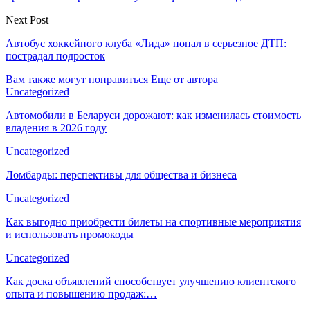
Next Post
Автобус хоккейного клуба «Лида» попал в серьезное ДТП:
пострадал подросток
Вам также могут понравиться
Еще от автора
Uncategorized
Автомобили в Беларуси дорожают: как изменилась стоимость
владения в 2026 году
Uncategorized
Ломбарды: перспективы для общества и бизнеса
Uncategorized
Как выгодно приобрести билеты на спортивные мероприятия
и использовать промокоды
Uncategorized
Как доска объявлений способствует улучшению клиентского
опыта и повышению продаж:…