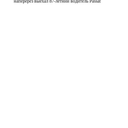
наперерез выехал 87-летний водитель Passat