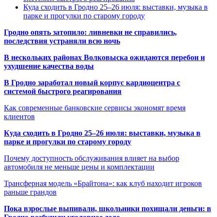
Куда сходить в Гродно 25–26 июля: выставки, музыка в
парке и прогулки по старому городу
Гродно опять затопило: ливневки не справились,
последствия устраняли всю ночь
В нескольких районах Волковыска ожидаются перебои и
ухудшение качества воды
В Гродно заработал новый корпус кардиоцентра с
системой быстрого реагирования
Как современные банковские сервисы экономят время
клиентов
Куда сходить в Гродно 25–26 июля: выставки, музыка в
парке и прогулки по старому городу
Почему доступность обслуживания влияет на выбор
автомобиля не меньше цены и комплектации
Трансферная модель «Брайтона»: как клуб находит игроков
раньше грандов
Пока взрослые выпивали, школьники похищали деньги: в