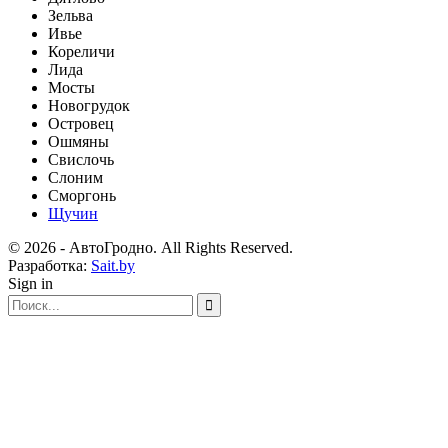
Зельва
Ивье
Кореличи
Лида
Мосты
Новогрудок
Островец
Ошмяны
Свислочь
Слоним
Сморгонь
Щучин
© 2026 - АвтоГродно. All Rights Reserved.
Разработка:
Sait.by
Sign in