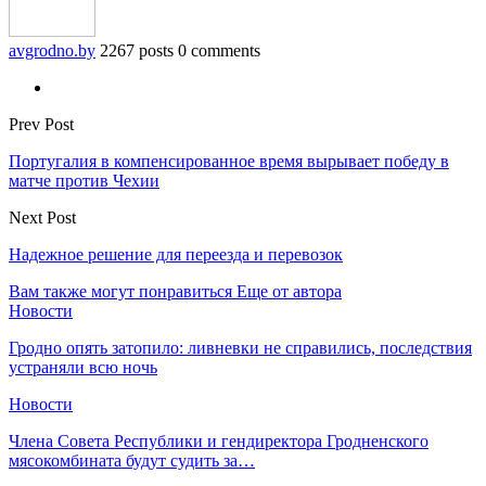
avgrodno.by
2267 posts
0 comments
Prev Post
Португалия в компенсированное время вырывает победу в
матче против Чехии
Next Post
Надежное решение для переезда и перевозок
Вам также могут понравиться
Еще от автора
Новости
Гродно опять затопило: ливневки не справились, последствия
устраняли всю ночь
Новости
Члена Совета Республики и гендиректора Гродненского
мясокомбината будут судить за…