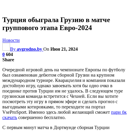
Турция обыграла Грузию в матче
группового этапа Евро-2024
Новости
By
avgrodno.by
On
Июн 21, 2024
0
604
Share
Очередной игровой день на чемпионате Европы по футболу
был ознаменован дебютом сборной Грузии на крупном
международном турнире. Кварацхелия и компания показали
достойную игру, однако завоевать хотя бы одно очко в
поединке против Турции им не удалось. В следующем туре
грузинская команда встретится с Чехией. Если вы хотите
посмотреть эту игру в прямом эфире и сделать прогноз с
выгодными котировками, то переходите на портал
VseProSport. Именно здесь любой желающий сможет
пари бк
скачать
совершенно бесплатно.
С первым минут матча в Дортмунде сборная Турции