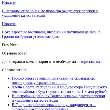
Новости
В нескольких районах Волковыска ожидаются перебои и
ухудшение качества воды
Новости
Пока взрослые выпивали, школьники похищали деньги: в
Гродно возбудили уголовное дело
Prev
Next
Оставьте ответ
Для отправки комментария вам необходимо
авторизоваться
.
Свежие записи
Гродно опять затопило: ливневки не справились,
последствия устраняли всю ночь
Члена Совета Республики и гендиректора Гродненского
мясокомбината будут судить за взятки на 1,8 млн рублей
В нескольких районах Волковыска ожидаются перебои
и ухудшение качества воды
В Гродно заработал новый корпус кардиоцентра с
системой быстрого реагирования