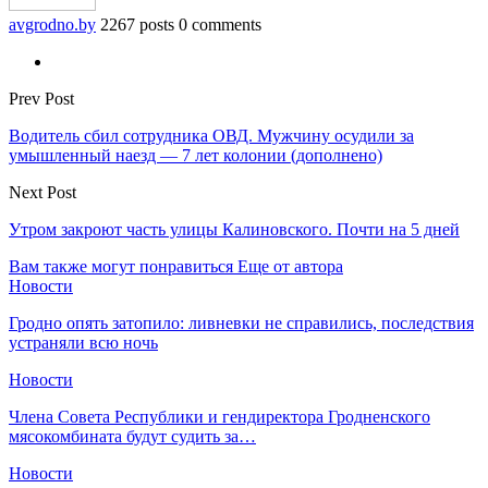
avgrodno.by
2267 posts
0 comments
Prev Post
Водитель сбил сотрудника ОВД. Мужчину осудили за
умышленный наезд — 7 лет колонии (дополнено)
Next Post
Утром закроют часть улицы Калиновского. Почти на 5 дней
Вам также могут понравиться
Еще от автора
Новости
Гродно опять затопило: ливневки не справились, последствия
устраняли всю ночь
Новости
Члена Совета Республики и гендиректора Гродненского
мясокомбината будут судить за…
Новости