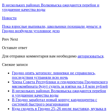
В нескольких районах Волковыска ожидаются перебои и
ухудшение качества воды
Новости
Пока взрослые выпивали, школьники похищали деньги: в
Гродно возбудили уголовное дело
Prev
Next
Оставьте ответ
Для отправки комментария вам необходимо
авторизоваться
.
Свежие записи
Гродно опять затопило: ливневки не справились,
последствия устраняли всю ночь
Члена Совета Республики и гендиректора Гродненского
мясокомбината будут судить за взятки на 1,8 млн рублей
В нескольких районах Волковыска ожидаются перебои
и ухудшение качества воды
В Гродно заработал новый корпус кардиоцентра с
системой быстрого реагирования
Куда сходить в Гродно 25–26 июля: выставки, музыка в