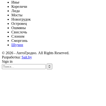
Ивье
Кореличи
Лида
Мосты
Новогрудок
Островец
Ошмяны
Свислочь
Слоним
Сморгонь
Щучин
© 2026 - АвтоГродно. All Rights Reserved.
Разработка:
Sait.by
Sign in