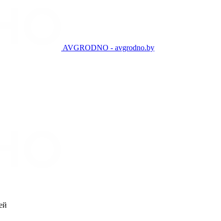
AVGRODNO - avgrodno.by
ей