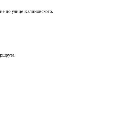
ние по улице Калиновского.
ршрута.