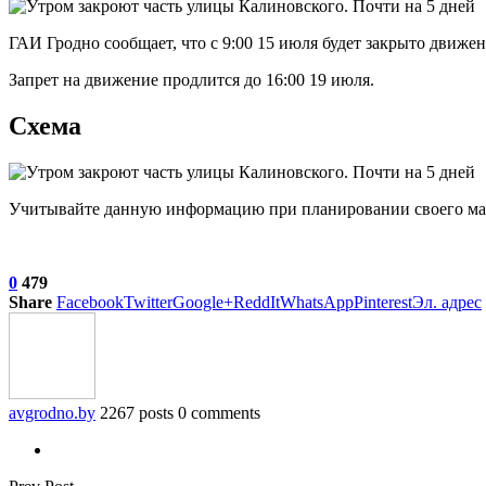
ГАИ Гродно сообщает, что с 9:00 15 июля будет закрыто движе
Запрет на движение продлится до 16:00 19 июля.
Схема
Учитывайте данную информацию при планировании своего ма
0
479
Share
Facebook
Twitter
Google+
ReddIt
WhatsApp
Pinterest
Эл. адрес
avgrodno.by
2267 posts
0 comments