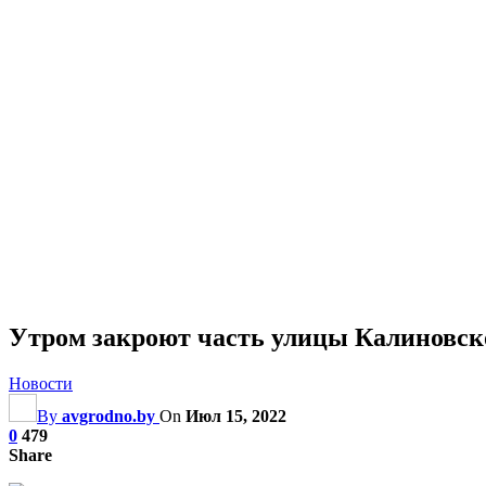
Утром закроют часть улицы Калиновско
Новости
By
avgrodno.by
On
Июл 15, 2022
0
479
Share