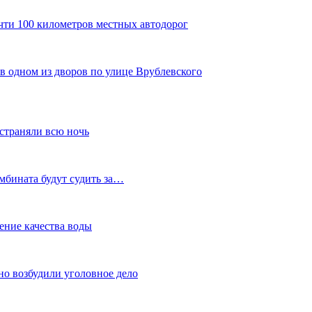
чти 100 километров местных автодорог
в одном из дворов по улице Врублевского
устраняли всю ночь
мбината будут судить за…
ение качества воды
но возбудили уголовное дело