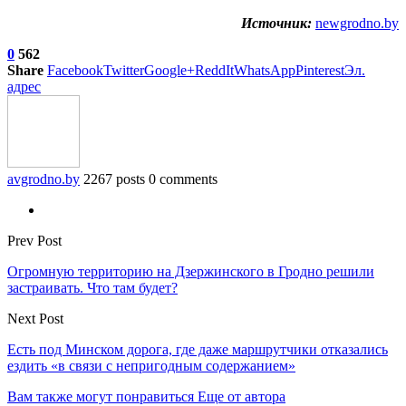
Источник:
newgrodno.by
0
562
Share
Facebook
Twitter
Google+
ReddIt
WhatsApp
Pinterest
Эл.
адрес
avgrodno.by
2267 posts
0 comments
Prev Post
Огромную территорию на Дзержинского в Гродно решили
застраивать. Что там будет?
Next Post
Есть под Минском дорога, где даже маршрутчики отказались
ездить «в связи с непригодным содержанием»
Вам также могут понравиться
Еще от автора