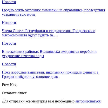
Новости
Гродно опять затопило: ливневки не справились, последствия
устраняли всю ночь
Новости
Члена Совета Республики и гендиректора Гродненского
мясокомбината будут судить за…
Новости
В нескольких районах Волковыска ожидаются перебои и
ухудшение качества воды
Новости
Пока взрослые выпивали, школьники похищали деньги: в
Гродно возбудили уголовное дело
Prev
Next
Оставьте ответ
Для отправки комментария вам необходимо
авторизоваться
.