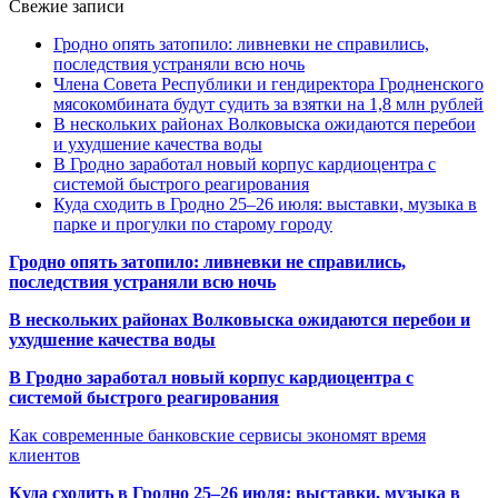
Свежие записи
Гродно опять затопило: ливневки не справились,
последствия устраняли всю ночь
Члена Совета Республики и гендиректора Гродненского
мясокомбината будут судить за взятки на 1,8 млн рублей
В нескольких районах Волковыска ожидаются перебои
и ухудшение качества воды
В Гродно заработал новый корпус кардиоцентра с
системой быстрого реагирования
Куда сходить в Гродно 25–26 июля: выставки, музыка в
парке и прогулки по старому городу
Гродно опять затопило: ливневки не справились,
последствия устраняли всю ночь
В нескольких районах Волковыска ожидаются перебои и
ухудшение качества воды
В Гродно заработал новый корпус кардиоцентра с
системой быстрого реагирования
Как современные банковские сервисы экономят время
клиентов
Куда сходить в Гродно 25–26 июля: выставки, музыка в