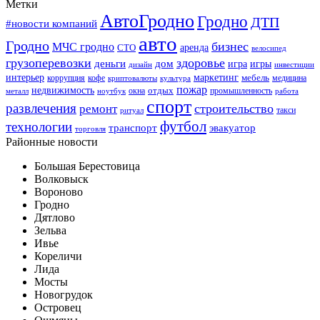
Метки
АвтоГродно
Гродно
ДТП
#новости компаний
авто
Гродно
бизнес
МЧС гродно
аренда
СТО
велосипед
грузоперевозки
здоровье
деньги
дом
игра
игры
дизайн
инвестиции
интерьер
маркетинг
мебель
коррупция
кофе
медицина
криптовалюты
культура
пожар
недвижимость
отдых
окна
промышленность
металл
ноутбук
работа
спорт
развлечения
строительство
ремонт
такси
ритуал
футбол
технологии
транспорт
эвакуатор
торговля
Районные новости
Большая Берестовица
Волковыск
Вороново
Гродно
Дятлово
Зельва
Ивье
Кореличи
Лида
Мосты
Новогрудок
Островец