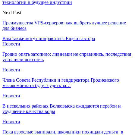
технологии и будущее индустрии
Next Post
Преимущества VPS-серверов: как выбрать лучшее решение
для бизнеса
Вам также могут понравиться
Еще от автора
Новости
Гродно опять затопило: ливневки не справились, последствия
устраняли всю ночь
Новости
Члена Совета Республики и гендиректора Гродненского
мясокомбината будут судить за…
Новости
В нескольких районах Волковыска ожидаются перебои и
ухудшение качества воды
Новости
Пока взрослые выпивали, школьники похищали деньги: в