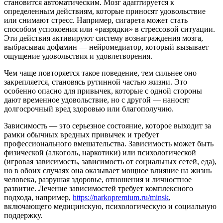
становится автоматическим. Мозг адаптируется к
определенным действиям, которые приносят удовольствие
или снимают стресс. Например, сигарета может стать
способом успокоения или «разрядки» в стрессовой ситуации.
Эти действия активируют систему вознаграждения мозга,
выбрасывая дофамин — нейромедиатор, который вызывает
ощущение удовольствия и удовлетворения.
Чем чаще повторяется такое поведение, тем сильнее оно
закрепляется, становясь рутинной частью жизни. Это
особенно опасно для привычек, которые с одной стороны
дают временное удовольствие, но с другой — наносят
долгосрочный вред здоровью или благополучию.
Зависимость — это серьезное состояние, которое выходит за
рамки обычных вредных привычек и требует
профессионального вмешательства. Зависимость может быть
физической (алкоголь, наркотики) или психологической
(игровая зависимость, зависимость от социальных сетей, еда),
но в обоих случаях она оказывает мощное влияние на жизнь
человека, разрушая здоровье, отношения и личностное
развитие. Лечение зависимостей требует комплексного
подхода, например,
https://narkopremium.ru/minsk
,
включающего медицинскую, психологическую и социальную
поддержку.