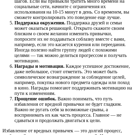
шагов. Если вы привыкли тратить много времени на
социальные сети, начните с ограничения их
использования на 10-15 минут в день. Со временем, вы
сможете контролировать это поведение еще лучше.
Поддержка окружения.
Поддержка друзей и семьи
может оказаться решающей. Открыто скажите своим
близким о своем желании изменить привычки,
попросите их не поддаваться соблазну вместе с вами,
например, если это касается курения или переедания.
Иногда полезно найти группу людей с похожими
целями — так можно делиться прогрессом и получать
мотивацию.
Награды и мотивация.
Каждое успешное достижение,
даже небольшое, стоит отметить. Это может быть
символическое вознаграждение за соблюдение целей,
например, покупка нового предмета одежды или поход
в кино. Награды помогают поддерживать мотивацию на
пути к изменениям.
Прощение ошибок.
Важно понимать, что путь
избавления от вредной привычки не будет гладким.
Важно не ругать себя за возможные срывы, а
воспринимать их как часть процесса. Главное — не
сдаваться и продолжать двигаться к цели.
Избавление от вредных привычек — это долгий процесс,