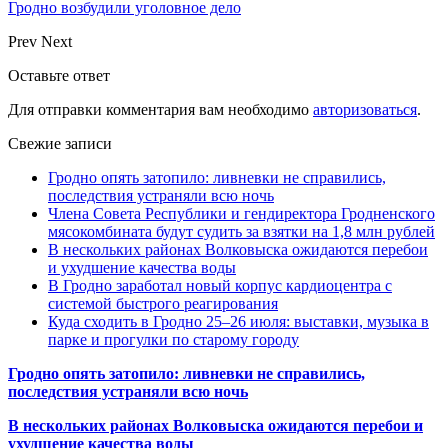
Гродно возбудили уголовное дело
Prev
Next
Оставьте ответ
Для отправки комментария вам необходимо
авторизоваться
.
Свежие записи
Гродно опять затопило: ливневки не справились,
последствия устраняли всю ночь
Члена Совета Республики и гендиректора Гродненского
мясокомбината будут судить за взятки на 1,8 млн рублей
В нескольких районах Волковыска ожидаются перебои
и ухудшение качества воды
В Гродно заработал новый корпус кардиоцентра с
системой быстрого реагирования
Куда сходить в Гродно 25–26 июля: выставки, музыка в
парке и прогулки по старому городу
Гродно опять затопило: ливневки не справились,
последствия устраняли всю ночь
В нескольких районах Волковыска ожидаются перебои и
ухудшение качества воды