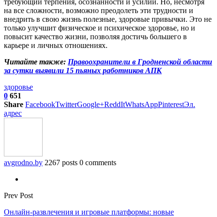
требующий терпения, осознанности и усилий. Но, несмотря
на все сложности, возможно преодолеть эти трудности и
внедрить в свою жизнь полезные, здоровые привычки. Это не
только улучшит физическое и психическое здоровье, но и
повысит качество жизни, позволяя достичь большего в
карьере и личных отношениях.
Читайте также:
Правоохранители в Гродненской области
за сутки выявили 15 пьяных работников АПК
здоровье
0
651
Share
Facebook
Twitter
Google+
ReddIt
WhatsApp
Pinterest
Эл.
адрес
avgrodno.by
2267 posts
0 comments
Prev Post
Онлайн-развлечения и игровые платформы: новые