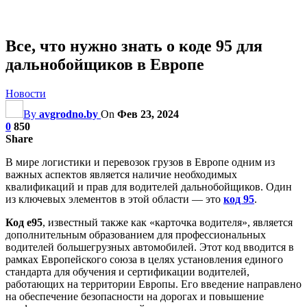
Все, что нужно знать о коде 95 для
дальнобойщиков в Европе
Новости
By
avgrodno.by
On
Фев 23, 2024
0
850
Share
В мире логистики и перевозок грузов в Европе одним из
важных аспектов является наличие необходимых
квалификаций и прав для водителей дальнобойщиков. Один
из ключевых элементов в этой области — это
код 95
.
Код е95
, известный также как «карточка водителя», является
дополнительным образованием для профессиональных
водителей большегрузных автомобилей. Этот код вводится в
рамках Европейского союза в целях установления единого
стандарта для обучения и сертификации водителей,
работающих на территории Европы. Его введение направлено
на обеспечение безопасности на дорогах и повышение