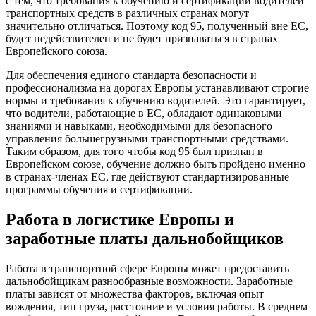
с тем, что требования к обучению и сертификации водителей
транспортных средств в различных странах могут
значительно отличаться. Поэтому код 95, полученный вне ЕС,
будет недействителен и не будет признаваться в странах
Европейского союза.
Для обеспечения единого стандарта безопасности и
профессионализма на дорогах Европы устанавливают строгие
нормы и требования к обучению водителей. Это гарантирует,
что водители, работающие в ЕС, обладают одинаковыми
знаниями и навыками, необходимыми для безопасного
управления большегрузными транспортными средствами.
Таким образом, для того чтобы код 95 был признан в
Европейском союзе, обучение должно быть пройдено именно
в странах-членах ЕС, где действуют стандартизированные
программы обучения и сертификации.
Работа в логистике Европы и
заработные платы дальнобойщиков
Работа в транспортной сфере Европы может предоставить
дальнобойщикам разнообразные возможности. Заработные
платы зависят от множества факторов, включая опыт
вождения, тип груза, расстояние и условия работы. В среднем