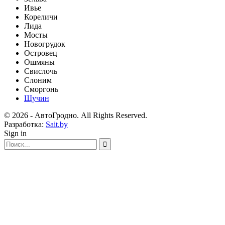
Ивье
Кореличи
Лида
Мосты
Новогрудок
Островец
Ошмяны
Свислочь
Слоним
Сморгонь
Щучин
© 2026 - АвтоГродно. All Rights Reserved.
Разработка:
Sait.by
Sign in