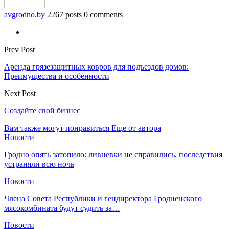
avgrodno.by
2267 posts
0 comments
Prev Post
Аренда грязезащитных ковров для подъездов домов:
Преимущества и особенности
Next Post
Создайте свой бизнес
Вам также могут понравиться
Еще от автора
Новости
Гродно опять затопило: ливневки не справились, последствия
устраняли всю ночь
Новости
Члена Совета Республики и гендиректора Гродненского
мясокомбината будут судить за…
Новости