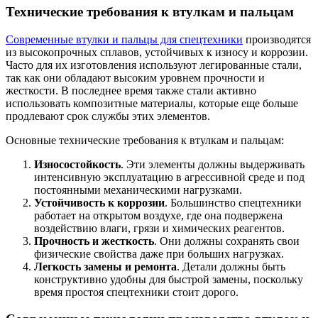
Технические требования к втулкам и пальцам
Современные втулки и пальцы для спецтехники
производятся
из высокопрочных сплавов, устойчивых к износу и коррозии.
Часто для их изготовления используют легированные стали,
так как они обладают высоким уровнем прочности и
жесткости. В последнее время также стали активно
использовать композитные материалы, которые еще больше
продлевают срок службы этих элементов.
Основные технические требования к втулкам и пальцам:
Износостойкость
. Эти элементы должны выдерживать
интенсивную эксплуатацию в агрессивной среде и под
постоянными механическими нагрузками.
Устойчивость к коррозии
. Большинство спецтехники
работает на открытом воздухе, где она подвержена
воздействию влаги, грязи и химических реагентов.
Прочность и жесткость
. Они должны сохранять свои
физические свойства даже при больших нагрузках.
Легкость замены и ремонта
. Детали должны быть
конструктивно удобны для быстрой замены, поскольку
время простоя спецтехники стоит дорого.