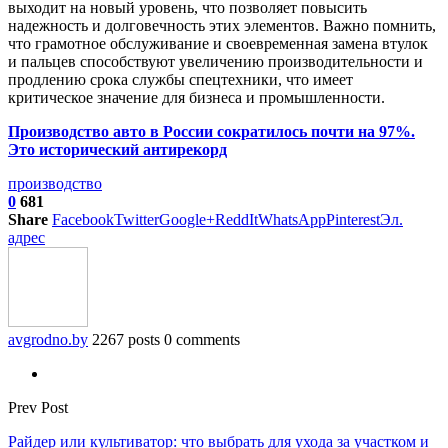
выходит на новый уровень, что позволяет повысить
надежность и долговечность этих элементов. Важно помнить,
что грамотное обслуживание и своевременная замена втулок
и пальцев способствуют увеличению производительности и
продлению срока службы спецтехники, что имеет
критическое значение для бизнеса и промышленности.
Производство авто в России сократилось почти на 97%.
Это исторический антирекорд
производство
0
681
Share
Facebook
Twitter
Google+
ReddIt
WhatsApp
Pinterest
Эл.
адрес
avgrodno.by
2267 posts
0 comments
Prev Post
Райдер или культиватор: что выбрать для ухода за участком и