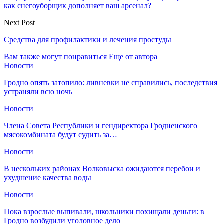
как снегоуборщик дополняет ваш арсенал?
Next Post
Средства для профилактики и лечения простуды
Вам также могут понравиться
Еще от автора
Новости
Гродно опять затопило: ливневки не справились, последствия
устраняли всю ночь
Новости
Члена Совета Республики и гендиректора Гродненского
мясокомбината будут судить за…
Новости
В нескольких районах Волковыска ожидаются перебои и
ухудшение качества воды
Новости
Пока взрослые выпивали, школьники похищали деньги: в
Гродно возбудили уголовное дело