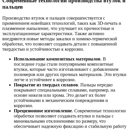
Современные технологии производства втулок и
пальцев
Производство втулок и пальцев совершенствуется с
применением новейших технологий, таких как 3D-печать и
плазменное напыление, что улучшает их прочностные и
эксплуатационные характеристики. Также активно
внедряются новые методы закалки и химико-термической
обработки, что позволяет создавать детали с повышенной
твердостью и устойчивостью к коррозии.
Использование композитных материалов
. В
последние годы стали популярными композитные
втулки, которые часто изготавливают с добавлением
полимеров или других прочных материалов. Эти втулки
легче и устойчивее к коррозии.
Покрытие из твердых сплавов
. Пальцы нередко
покрывают специальными сплавами, например, на
основе никеля или хрома. Это делает их более
устойчивыми к механическим повреждениям и
коррозии.
Прецизионное изготовление
. Современные технологии
обработки позволяют создавать втулки и пальцы с
минимальными отклонениями по размеру, что
обеспечивает надежную фиксацию и стабильную работу