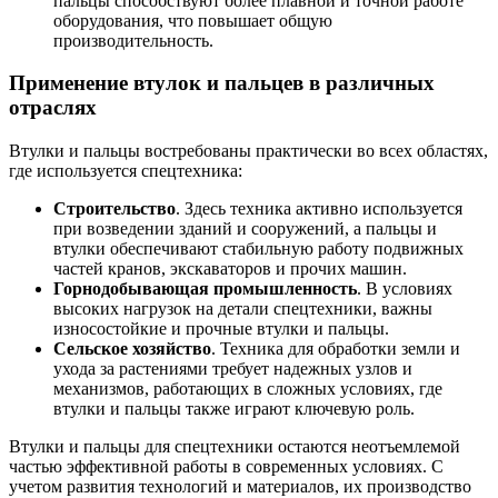
пальцы способствуют более плавной и точной работе
оборудования, что повышает общую
производительность.
Применение втулок и пальцев в различных
отраслях
Втулки и пальцы востребованы практически во всех областях,
где используется спецтехника:
Строительство
. Здесь техника активно используется
при возведении зданий и сооружений, а пальцы и
втулки обеспечивают стабильную работу подвижных
частей кранов, экскаваторов и прочих машин.
Горнодобывающая промышленность
. В условиях
высоких нагрузок на детали спецтехники, важны
износостойкие и прочные втулки и пальцы.
Сельское хозяйство
. Техника для обработки земли и
ухода за растениями требует надежных узлов и
механизмов, работающих в сложных условиях, где
втулки и пальцы также играют ключевую роль.
Втулки и пальцы для спецтехники остаются неотъемлемой
частью эффективной работы в современных условиях. С
учетом развития технологий и материалов, их производство