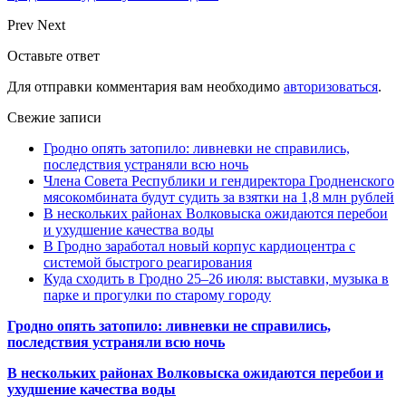
Prev
Next
Оставьте ответ
Для отправки комментария вам необходимо
авторизоваться
.
Свежие записи
Гродно опять затопило: ливневки не справились,
последствия устраняли всю ночь
Члена Совета Республики и гендиректора Гродненского
мясокомбината будут судить за взятки на 1,8 млн рублей
В нескольких районах Волковыска ожидаются перебои
и ухудшение качества воды
В Гродно заработал новый корпус кардиоцентра с
системой быстрого реагирования
Куда сходить в Гродно 25–26 июля: выставки, музыка в
парке и прогулки по старому городу
Гродно опять затопило: ливневки не справились,
последствия устраняли всю ночь
В нескольких районах Волковыска ожидаются перебои и
ухудшение качества воды