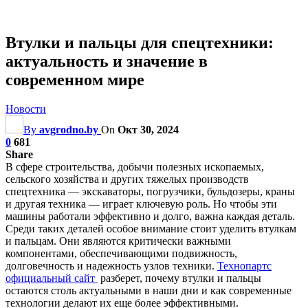
Втулки и пальцы для спецтехники:
актуальность и значение в
современном мире
Новости
By
avgrodno.by
On
Окт 30, 2024
0
681
Share
В сфере строительства, добычи полезных ископаемых,
сельского хозяйства и других тяжелых производств
спецтехника — экскаваторы, погрузчики, бульдозеры, краны
и другая техника — играет ключевую роль. Но чтобы эти
машины работали эффективно и долго, важна каждая деталь.
Среди таких деталей особое внимание стоит уделить втулкам
и пальцам. Они являются критически важными
компонентами, обеспечивающими подвижность,
долговечность и надежность узлов техники.
Технопартс
официальный сайт
разберет, почему втулки и пальцы
остаются столь актуальными в наши дни и как современные
технологии делают их еще более эффективными.