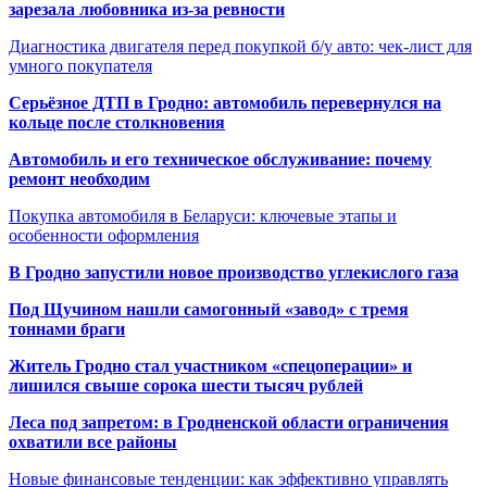
зарезала любовника из-за ревности
Диагностика двигателя перед покупкой б/у авто: чек-лист для
умного покупателя
Серьёзное ДТП в Гродно: автомобиль перевернулся на
кольце после столкновения
Автомобиль и его техническое обслуживание: почему
ремонт необходим
Покупка автомобиля в Беларуси: ключевые этапы и
особенности оформления
В Гродно запустили новое производство углекислого газа
Под Щучином нашли самогонный «завод» с тремя
тоннами браги
Житель Гродно стал участником «спецоперации» и
лишился свыше сорока шести тысяч рублей
Леса под запретом: в Гродненской области ограничения
охватили все районы
Новые финансовые тенденции: как эффективно управлять