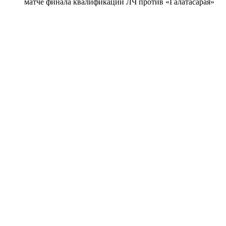
матче финала квалификации ЛЧ против «Галатасарая»