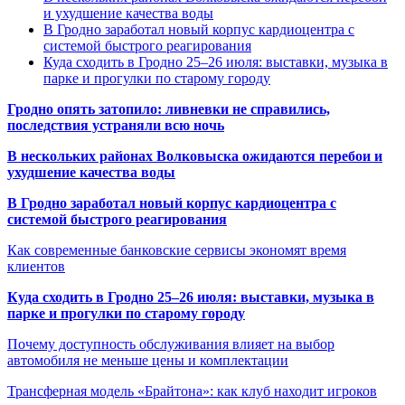
и ухудшение качества воды
В Гродно заработал новый корпус кардиоцентра с
системой быстрого реагирования
Куда сходить в Гродно 25–26 июля: выставки, музыка в
парке и прогулки по старому городу
Гродно опять затопило: ливневки не справились,
последствия устраняли всю ночь
В нескольких районах Волковыска ожидаются перебои и
ухудшение качества воды
В Гродно заработал новый корпус кардиоцентра с
системой быстрого реагирования
Как современные банковские сервисы экономят время
клиентов
Куда сходить в Гродно 25–26 июля: выставки, музыка в
парке и прогулки по старому городу
Почему доступность обслуживания влияет на выбор
автомобиля не меньше цены и комплектации
Трансферная модель «Брайтона»: как клуб находит игроков