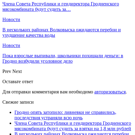
Члена Совета Республики и гендиректора Гродненского
мясокомбината будут судить за…
Новости
В нескольких районах Волковыска ожидаются перебои и
ухудшение качества воды
Новости
Пока взрослые выпивали, школьники похищали деньги: в
Гродно возбудили уголовное дело
Prev
Next
Оставьте ответ
Для отправки комментария вам необходимо
авторизоваться
.
Свежие записи
Гродно опять затопило: ливневки не справились,
последствия устраняли всю ночь
Члена Совета Республики и гендиректора Гродненского
мясокомбината будут судить за взятки на 1,8 млн рублей
В нескольких районах Волковыска ожидаются перебои