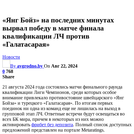
«Янг Бойз» на последних минутах
вырвал победу в матче финала
квалификации ЛЧ против
«Галатасарая»
Новости
By
avgrodno.by
On
Авг 22, 2024
0
768
Share
21 августа 2024 года состоялись матчи финального раунда
квалификации Лиги Чемпионов, среди которых особое
внимание привлекало противостояние швейцарского «Янг
Бойза» и турецкого «Галатасарая». По итогам первых
поединок ни одна из команд еще не лишилась на выход в
групповой этап ЛЧ. Ответные встречи будут освещаться во
всех БК мира, причем в некоторых из них можно
активировать
фрибет без депозита
. Полный список доступных
предложений представлен на портале Metaratings.