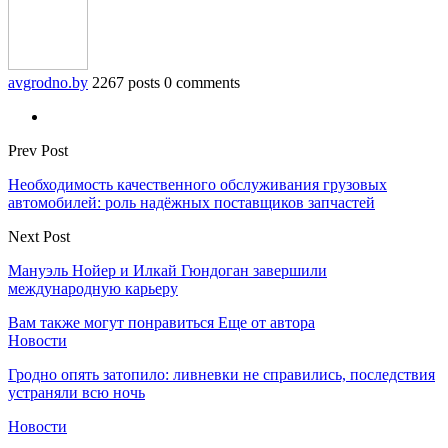
avgrodno.by
2267 posts
0 comments
Prev Post
Необходимость качественного обслуживания грузовых
автомобилей: роль надёжных поставщиков запчастей
Next Post
Мануэль Нойер и Илкай Гюндоган завершили
международную карьеру
Вам также могут понравиться
Еще от автора
Новости
Гродно опять затопило: ливневки не справились, последствия
устраняли всю ночь
Новости