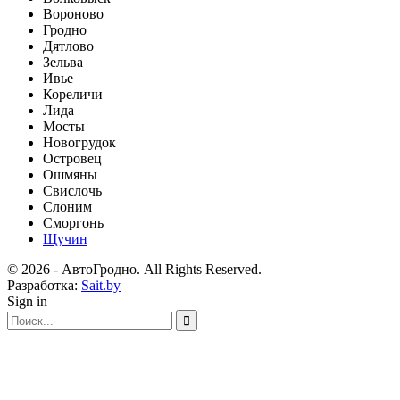
Вороново
Гродно
Дятлово
Зельва
Ивье
Кореличи
Лида
Мосты
Новогрудок
Островец
Ошмяны
Свислочь
Слоним
Сморгонь
Щучин
© 2026 - АвтоГродно. All Rights Reserved.
Разработка:
Sait.by
Sign in