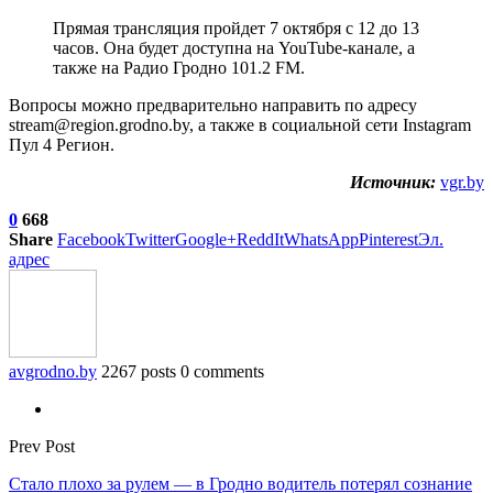
Прямая трансляция пройдет 7 октября с 12 до 13
часов. Она будет доступна на YouTube-канале, а
также на Радио Гродно 101.2 FM.
Вопросы можно предварительно направить по адресу
stream@region.grodno.by, а также в социальной сети Instagram
Пул 4 Регион.
Источник:
vgr.by
0
668
Share
Facebook
Twitter
Google+
ReddIt
WhatsApp
Pinterest
Эл.
адрес
avgrodno.by
2267 posts
0 comments
Prev Post
Стало плохо за рулем — в Гродно водитель потерял сознание