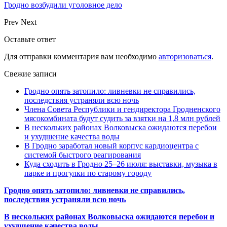
Гродно возбудили уголовное дело
Prev
Next
Оставьте ответ
Для отправки комментария вам необходимо
авторизоваться
.
Свежие записи
Гродно опять затопило: ливневки не справились,
последствия устраняли всю ночь
Члена Совета Республики и гендиректора Гродненского
мясокомбината будут судить за взятки на 1,8 млн рублей
В нескольких районах Волковыска ожидаются перебои
и ухудшение качества воды
В Гродно заработал новый корпус кардиоцентра с
системой быстрого реагирования
Куда сходить в Гродно 25–26 июля: выставки, музыка в
парке и прогулки по старому городу
Гродно опять затопило: ливневки не справились,
последствия устраняли всю ночь
В нескольких районах Волковыска ожидаются перебои и
ухудшение качества воды