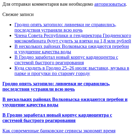
Для отправки комментария вам необходимо
авторизоваться
.
Свежие записи
Гродно опять затопило: ливневки не справились,
последствия устраняли всю ночь
Члена Совета Республики и гендиректора Гродненского
мясокомбината будут судить за взятки на 1,8 млн рублей
В нескольких районах Волковыска ожидаются перебои
и ухудшение качества воды
В Гродно заработал новый корпус кардиоцентра с
системой быстрого реагирования
Куда сходить в Гродно 25–26 июля: выставки, музыка в
парке и прогулки по старому городу
Гродно опять затопило: ливневки не справились,
последствия устраняли всю ночь
В нескольких районах Волковыска ожидаются перебои и
ухудшение качества воды
В Гродно заработал новый корпус кардиоцентра с
системой быстрого реагирования
Как современные банковские сервисы экономят время