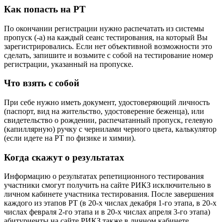
Как попасть на РТ
По окончании регистрации нужно распечатать из системы
пропуск (-а) на каждый сеанс тестирования, на который Вы
зарегистрировались. Если нет объективной возможности это
сделать, запишите и возьмите с собой на тестирование номер
регистрации, указанный на пропуске.
Что взять с собой
При себе нужно иметь документ, удостоверяющий личность
(паспорт, вид на жительство, удостоверение беженца), или
свидетельство о рождении, распечатанный пропуск, гелевую
(капиллярную) ручку с чернилами черного цвета, калькулятор
(если идете на РТ по физике и химии).
Когда скажут о результатах
Информацию о результатах репетиционного тестирования
участники смогут получить на сайте РИКЗ исключительно в
личном кабинете участника тестирования. После завершения
каждого из этапов РТ (в 20-х числах декабря 1-го этапа, в 20-х
числах февраля 2-го этапа и в 20-х числах апреля 3-го этапа)
абитуриенты на сайте РИКЗ также в личном кабинете