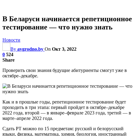
В Беларуси начинается репетиционное
тестирование — что нужно знать
Новости
By
avgrodno.by
On
Окт 3, 2022
0
524
Share
Проверить свои знания будущие абитуриенты смогут уже в
октябре–декабре.
Как и в прошлые годы, репетиционное тестирование будет
проходить в три этапа: первый пройдет в октябре–декабре
2022 года, второй — в январе–феврале 2023 года, третий — в
марте–апреле 2022 года.
Сдать РТ можно по 15 предметам: русский и белорусский
языки, физика, математика, химия, биология, иностранный