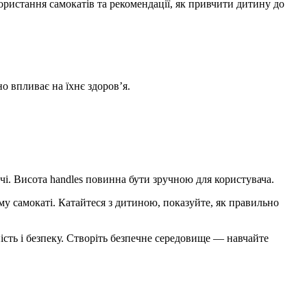
ористання самокатів та рекомендації, як привчити дитину до
о впливає на їхнє здоров’я.
і. Висота handles повинна бути зручною для користувача.
у самокаті. Катайтеся з дитиною, показуйте, як правильно
ість і безпеку. Створіть безпечне середовище — навчайте