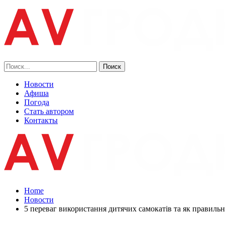
Новости
Афиша
Погода
Стать автором
Контакты
Home
Новости
5 переваг використання дитячих самокатів та як правиль