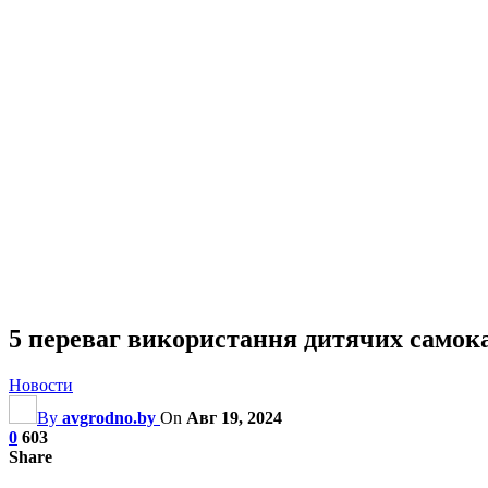
5 переваг використання дитячих самока
Новости
By
avgrodno.by
On
Авг 19, 2024
0
603
Share