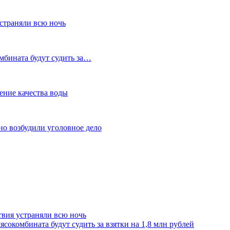
устраняли всю ночь
мбината будут судить за…
ение качества воды
но возбудили уголовное дело
твия устраняли всю ночь
сокомбината будут судить за взятки на 1,8 млн рублей