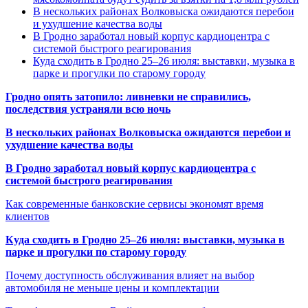
В нескольких районах Волковыска ожидаются перебои
и ухудшение качества воды
В Гродно заработал новый корпус кардиоцентра с
системой быстрого реагирования
Куда сходить в Гродно 25–26 июля: выставки, музыка в
парке и прогулки по старому городу
Гродно опять затопило: ливневки не справились,
последствия устраняли всю ночь
В нескольких районах Волковыска ожидаются перебои и
ухудшение качества воды
В Гродно заработал новый корпус кардиоцентра с
системой быстрого реагирования
Как современные банковские сервисы экономят время
клиентов
Куда сходить в Гродно 25–26 июля: выставки, музыка в
парке и прогулки по старому городу
Почему доступность обслуживания влияет на выбор
автомобиля не меньше цены и комплектации