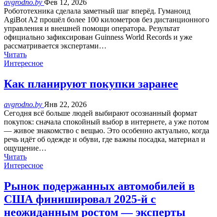
avgrodno.by
Фев 12, 2026
Робототехника сделала заметный шаг вперёд. Гуманоид
AgiBot A2 прошёл более 100 километров без дистанционного
управления и внешней помощи оператора. Результат
официально зафиксирован Guinness World Records и уже
рассматривается экспертами…
Читать
Интересное
Как планируют покупки заранее
avgrodno.by
Янв 22, 2026
Сегодня всё больше людей выбирают осознанный формат
покупок: сначала спокойный выбор в интернете, а уже потом
— живое знакомство с вещью. Это особенно актуально, когда
речь идёт об одежде и обуви, где важны посадка, материал и
ощущение…
Читать
Интересное
Рынок подержанных автомобилей в
США финишировал 2025‑й с
неожиданным ростом — эксперты