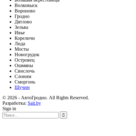
Волковыск
Вороново
Гродно
Дятлово
Зельва
Ивье
Кореличи
Лида
Мосты
Новогрудок
Островец
Ошмяны
Свислочь
Слоним
Сморгонь
Щучин
© 2026 - АвтоГродно. All Rights Reserved.
Разработка:
Sait.by
Sign in