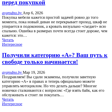
перед покупкой
avgrodno.by
Апр 6, 2026
Покупка мебели кажется простой задачей ровно до того
момента, пока новый диван не перекрывает проход, шкаф не
упирается в подоконник, а кровать визуально «съедает» всю
спальню. Ошибка в размерах почти всегда стоит дороже, чем
кажется: это…
Читать
Интересное
Получили категорию «А»? Ваш путь к
свободе только начинается!
avgrodno.by
Мар 19, 2026
Поздравляем! Вы сдали экзамены, получили заветную
категорию «А» в правах и теперь официально можете
управлять мотоциклом. Но что делать дальше? Многие
новички сталкиваются с вопросом: «Где взять байк, как его
обслуживать и стоит ли покупать…
Читать
Интересное