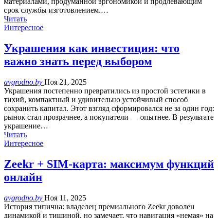
материалами, продуманной эргономикой и продлевающим
срок службы изготовлением.…
Читать
Интересное
Украшения как инвестиция: что
важно знать перед выбором
avgrodno.by
Ноя 21, 2025
Украшения постепенно превратились из простой эстетики в
тихий, компактный и удивительно устойчивый способ
сохранить капитал. Этот взгляд сформировался не за один год:
рынок стал прозрачнее, а покупатели — опытнее. В результате
украшение…
Читать
Интересное
Zeekr + SIM-карта: максимум функций
онлайн
avgrodno.by
Ноя 11, 2025
История типична: владелец премиального Zeekr доволен
динамикой и тишиной, но замечает, что навигация «немая» на