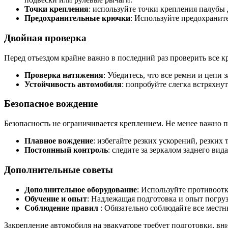
Точки крепления
: используйте точки крепления палубы 
Предохранительные крючки
: Используйте предохранит
Двойная проверка
Перед отъездом крайне важно в последний раз проверить все к
Проверка натяжения
: Убедитесь, что все ремни и цепи
Устойчивость автомобиля
: попробуйте слегка встряхну
Безопасное вождение
Безопасность не ограничивается креплением. Не менее важно 
Плавное вождение
: избегайте резких ускорений, резких
Постоянный контроль
: следите за зеркалом заднего вид
Дополнительные советы
Дополнительное оборудование
: Используйте противоот
Обучение и опыт
: Надлежащая подготовка и опыт погруз
Соблюдение правил
: Обязательно соблюдайте все местн
Закрепление автомобиля на эвакуаторе требует подготовки, вн