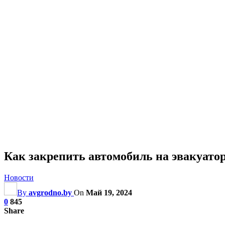
Как закрепить автомобиль на эвакуато
Новости
By
avgrodno.by
On
Май 19, 2024
0
845
Share