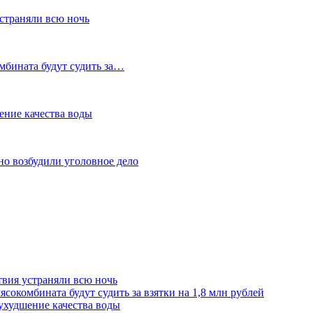
устраняли всю ночь
мбината будут судить за…
ение качества воды
но возбудили уголовное дело
твия устраняли всю ночь
сокомбината будут судить за взятки на 1,8 млн рублей
ухудшение качества воды