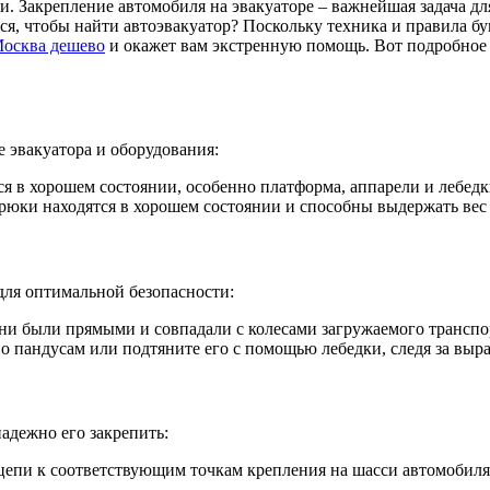
. Закрепление автомобиля на эвакуаторе – важнейшая задача дл
ся, чтобы найти автоэвакуатор? Поскольку техника и правила б
Москва дешево
и окажет вам экстренную помощь. Вот подробное 
 эвакуатора и оборудования:
тся в хорошем состоянии, особенно платформа, аппарели и лебед
 крюки находятся в хорошем состоянии и способны выдержать вес
для оптимальной безопасности:
они были прямыми и совпадали с колесами загружаемого транспо
 пандусам или подтяните его с помощью лебедки, следя за выра
адежно его закрепить:
цепи к соответствующим точкам крепления на шасси автомобиля.