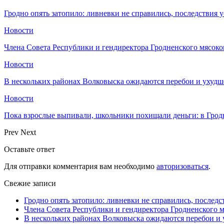
Гродно опять затопило: ливневки не справились, последствия 
Новости
Члена Совета Республики и гендиректора Гродненского мясоко
Новости
В нескольких районах Волковыска ожидаются перебои и ухудш
Новости
Пока взрослые выпивали, школьники похищали деньги: в Грод
Prev
Next
Оставьте ответ
Для отправки комментария вам необходимо
авторизоваться
.
Свежие записи
Гродно опять затопило: ливневки не справились, последс
Члена Совета Республики и гендиректора Гродненского мя
В нескольких районах Волковыска ожидаются перебои и 