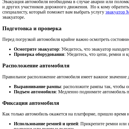
Эвакуация автомобиля необходима в случае аварии или поломки
и других участников дорожного движения. Но к кому обратить
специалисту, который поможет вам выбрать услугу
эвакуатор 
эвакуаторе.
Подготовка и проверка
Перед погрузкой автомобиля крайне важно осмотреть состояние
Осмотрите эвакуатор
: Убедитесь, что эвакуатор находи
Проверка оборудования
: Убедитесь, что цепи, ремни и
Расположение автомобиля
Правильное расположение автомобиля имеет важное значение 
Выравнивание рампы
: расположите рампы так, чтобы 
Подъем автомобиля
: Медленно поднимите автомобиль по
Фиксация автомобиля
Как только автомобиль окажется на платформе, пришло время н
Использование ремней и цепей
: Прикрепите ремни или 
подвески или рулевые рычаги.