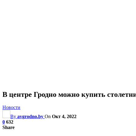
В центре Гродно можно купить столетни
Новости
By
avgrodno.by
On
Окт 4, 2022
0
632
Share