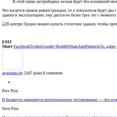
В этой связи застройщику нельзя будет без оснований мен
Что касается сроков реконструкции, то у покупателя будет два
здание в эксплуатацию, ему дается не более трех лет с момента
0
632
Share
Facebook
Twitter
Google+
ReddIt
WhatsApp
Pinterest
Эл. адрес
avgrodno.by
2267 posts
0 comments
Prev Post
В Беларуси начинается репетиционное тестирование — что ну
Next Post