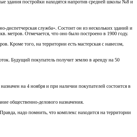
ные здания постройки находятся напротив средней школы №8 и
но-диспетчерская служба». Состоит он из нескольких зданий и
. метров. Отмечается, что оно было построено в 1900 году.
ров. Кроме того, на территории есть мастерская с навесом,
соток. Будущий покупатель получит землю в аренду на 50
н назначен на 4 ноября и при наличии покупателей состоится в
дание общественно-делового назначения.
Правда, надо помнить, что комплекс находится на территории