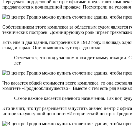
Переделать под деловой центр с офисами предлагают комплекс
предлагаются к полноценной продаже. Посмотрели на условия
Собственником этого комплекса за областным судом является 
технических построек. Доминирующую роль играет трехэтажное
Есть еще и два здания, построенных в 1912 году. Площадь одног
склад и гараж. Они появились тут гораздо позже.
Отмечается, что под участком проходит коммуникации. Ст
лет.
Что касается общей стоимости всего комплекса, то она составл
комитете «Гроднооблимущество». Вместе с тем есть ряд важны
Самое важное касается целевого назначения. Так вот, бу
Это значит, что тут разрешается запустить бизнес-центр с оф
историко-культурной ценности «Исторический центр г. Гродно