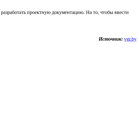
ы разработать проектную документацию. На то, чтобы ввести
Источник:
vgr.by