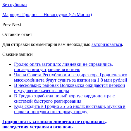
Без рубрики
Маршрут Гродно — Новогрудок (ч/з Мосты)
Prev
Next
Оставьте ответ
Для отправки комментария вам необходимо
авторизоваться
.
Свежие записи
Гродно опять затопило: ливневки не справились,
последствия устраняли всю ночь
Члена Совета Республики и гендиректора Гродненского
мясокомбината будут судить за взятки на 1,8 млн рублей
В нескольких районах Волковыска ожидаются перебои
и ухудшение качества воды
В Гродно заработал новый корпус кардиоцентра с
системой быстрого реагирования
Куда сходить в Гродно 25–26 июля: выставки, музыка в
парке и прогулки по старому городу
Гродно опять затопило: ливневки не справились,
последствия устраняли всю ночь