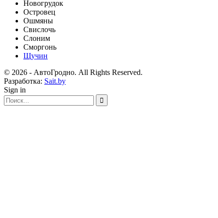
Новогрудок
Островец
Ошмяны
Свислочь
Слоним
Сморгонь
Щучин
© 2026 - АвтоГродно. All Rights Reserved.
Разработка:
Sait.by
Sign in