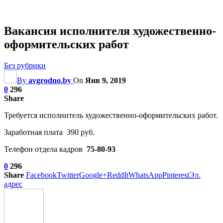
Вакансия исполнителя художественно-
оформительских работ
Без рубрики
By
avgrodno.by
On
Янв 9, 2019
0
296
Share
Требуется исполнитель художественно-оформительских работ.
Заработная плата 390 руб.
Телефон отдела кадров
75-80-93
0
296
Share
Facebook
Twitter
Google+
ReddIt
WhatsApp
Pinterest
Эл.
адрес