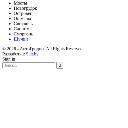
Мосты
Новогрудок
Островец
Ошмяны
Свислочь
Слоним
Сморгонь
Щучин
© 2026 - АвтоГродно. All Rights Reserved.
Разработка:
Sait.by
Sign in