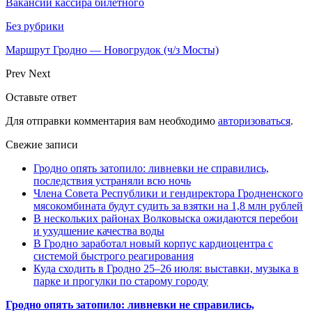
Вакансии кассира билетного
Без рубрики
Маршрут Гродно — Новогрудок (ч/з Мосты)
Prev
Next
Оставьте ответ
Для отправки комментария вам необходимо
авторизоваться
.
Свежие записи
Гродно опять затопило: ливневки не справились,
последствия устраняли всю ночь
Члена Совета Республики и гендиректора Гродненского
мясокомбината будут судить за взятки на 1,8 млн рублей
В нескольких районах Волковыска ожидаются перебои
и ухудшение качества воды
В Гродно заработал новый корпус кардиоцентра с
системой быстрого реагирования
Куда сходить в Гродно 25–26 июля: выставки, музыка в
парке и прогулки по старому городу
Гродно опять затопило: ливневки не справились,